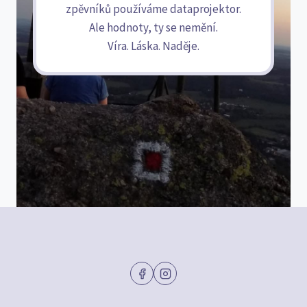
zpěvníků používáme dataprojektor.
Ale hodnoty, ty se nemění.
Víra. Láska. Naděje.