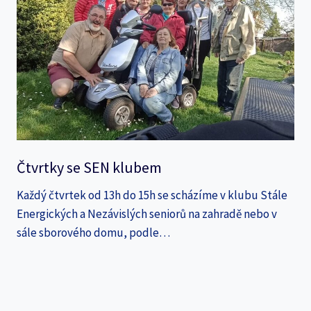
Čtvrtky se SEN klubem
Každý čtvrtek od 13h do 15h se scházíme v klubu Stále
Energických a Nezávislých seniorů na zahradě nebo v
sále sborového domu, podle…