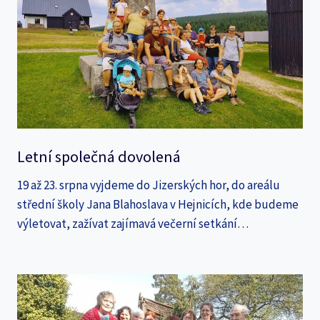
Letní společná dovolená
19 až 23. srpna vyjdeme do Jizerských hor, do areálu
střední školy Jana Blahoslava v Hejnicích, kde budeme
výletovat, zažívat zajímavá večerní setkání…