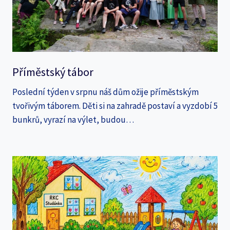
Příměstský tábor
Poslední týden v srpnu náš dům ožije příměstským
tvořivým táborem. Děti si na zahradě postaví a vyzdobí 5
bunkrů, vyrazí na výlet, budou…