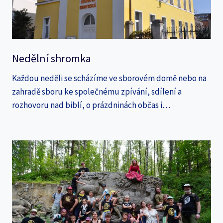
Nedělní shromka
Každou neděli se scházíme ve sborovém domě nebo na
zahradě sboru ke společnému zpívání, sdílení a
rozhovoru nad biblí, o prázdninách občas i…