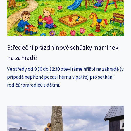
Středeční prázdninové schůzky maminek
na zahradě
Ve středy od 9:30 do 12:30 otevíráme hřiště na zahradě (v
případě nepřízně počasí hernu v patře) pro setkání
rodičů/prarodičů s dětmi.