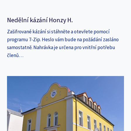
Nedělní kázání Honzy H.
Zašifrované kázání si stáhněte a otevřete pomocí
programu 7-Zip. Heslo vám bude na požádání zasláno
samostatně. Nahrávka je určena pro vnitřní potřebu
členů…