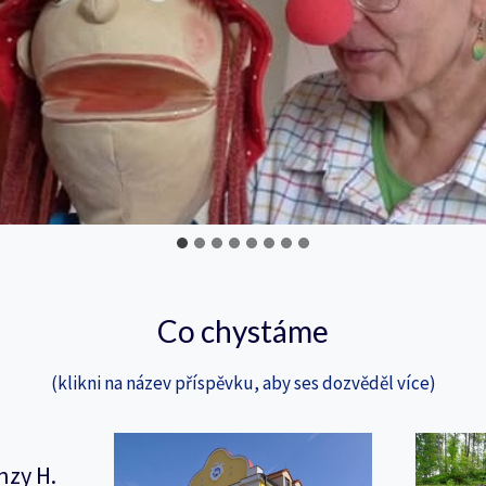
Co chystáme
(klikni na název příspěvku, aby ses dozvěděl více)
nzy H.