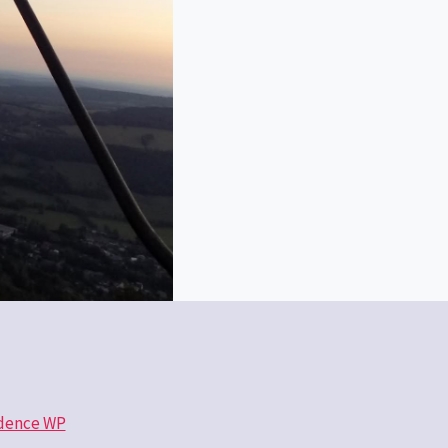
dence WP