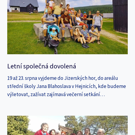
Letní společná dovolená
19 až 23. srpna vyjdeme do Jizerských hor, do areálu
střední školy Jana Blahoslava v Hejnicích, kde budeme
výletovat, zažívat zajímavá večerní setkání…