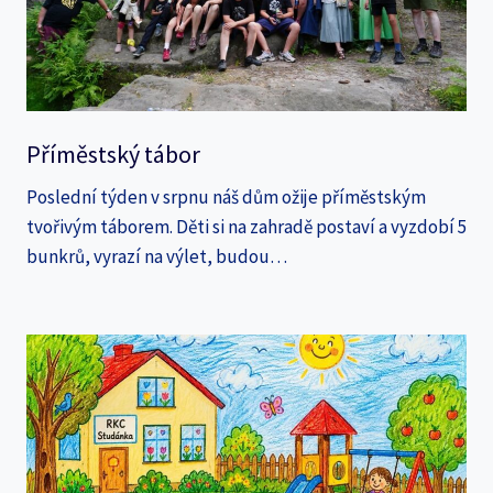
Příměstský tábor
Poslední týden v srpnu náš dům ožije příměstským
tvořivým táborem. Děti si na zahradě postaví a vyzdobí 5
bunkrů, vyrazí na výlet, budou…