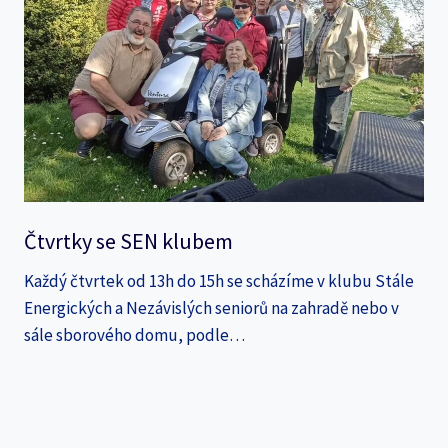
Čtvrtky se SEN klubem
Každý čtvrtek od 13h do 15h se scházíme v klubu Stále
Energických a Nezávislých seniorů na zahradě nebo v
sále sborového domu, podle…