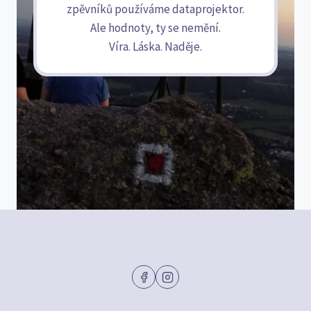
zpěvníků používáme dataprojektor.
Ale hodnoty, ty se nemění.
Víra. Láska. Naděje.