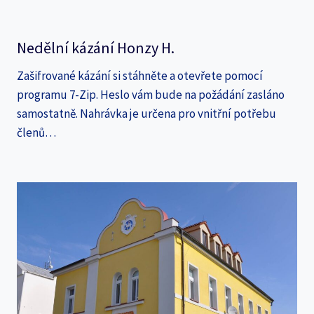
Nedělní kázání Honzy H.
Zašifrované kázání si stáhněte a otevřete pomocí
programu 7-Zip. Heslo vám bude na požádání zasláno
samostatně. Nahrávka je určena pro vnitřní potřebu
členů…