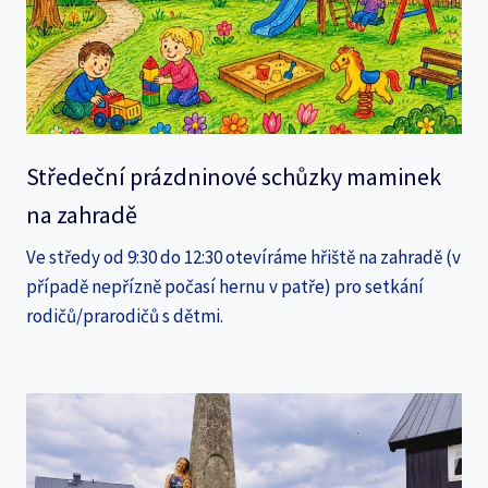
Středeční prázdninové schůzky maminek
na zahradě
Ve středy od 9:30 do 12:30 otevíráme hřiště na zahradě (v
případě nepřízně počasí hernu v patře) pro setkání
rodičů/prarodičů s dětmi.