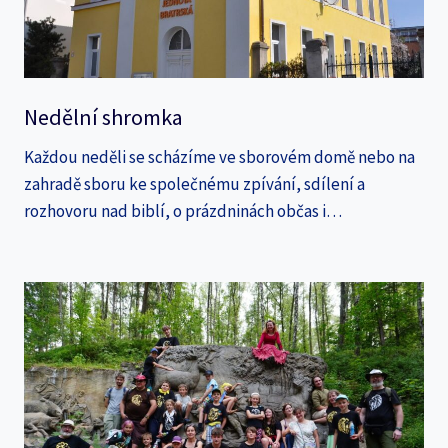
Nedělní shromka
Každou neděli se scházíme ve sborovém domě nebo na
zahradě sboru ke společnému zpívání, sdílení a
rozhovoru nad biblí, o prázdninách občas i…