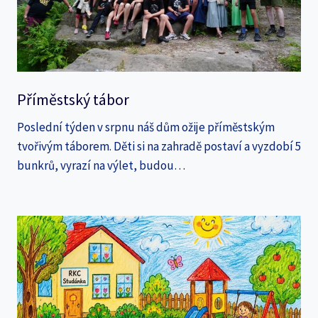
Příměstský tábor
Poslední týden v srpnu náš dům ožije příměstským
tvořivým táborem. Děti si na zahradě postaví a vyzdobí 5
bunkrů, vyrazí na výlet, budou…