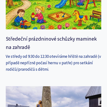
Středeční prázdninové schůzky maminek
na zahradě
Ve středy od 9:30 do 12:30 otevíráme hřiště na zahradě (v
případě nepřízně počasí hernu v patře) pro setkání
rodičů/prarodičů s dětmi.