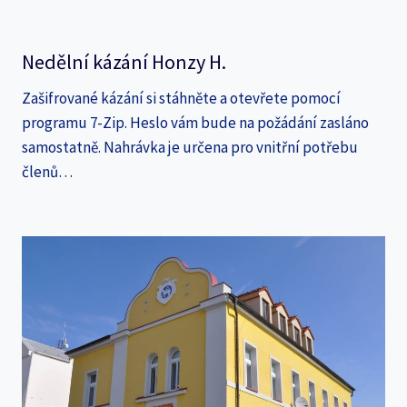
Nedělní kázání Honzy H.
Zašifrované kázání si stáhněte a otevřete pomocí
programu 7-Zip. Heslo vám bude na požádání zasláno
samostatně. Nahrávka je určena pro vnitřní potřebu
členů…