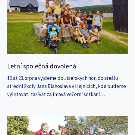
Letní společná dovolená
19 až 23. srpna vyjdeme do Jizerských hor, do areálu
střední školy Jana Blahoslava v Hejnicích, kde budeme
výletovat, zažívat zajímavá večerní setkání…