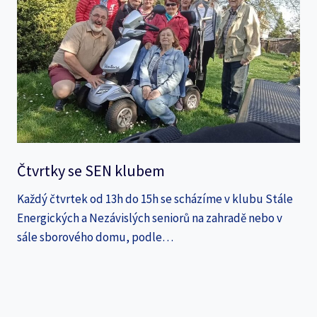
Čtvrtky se SEN klubem
Každý čtvrtek od 13h do 15h se scházíme v klubu Stále
Energických a Nezávislých seniorů na zahradě nebo v
sále sborového domu, podle…