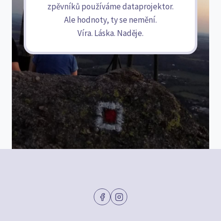
zpěvníků používáme dataprojektor.
Ale hodnoty, ty se nemění.
Víra. Láska. Naděje.