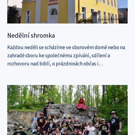
Nedělní shromka
Každou neděli se scházíme ve sborovém domě nebo na
zahradě sboru ke společnému zpívání, sdílení a
rozhovoru nad biblí, o prázdninách občas i…