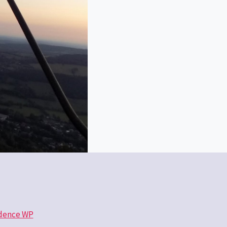
dence WP