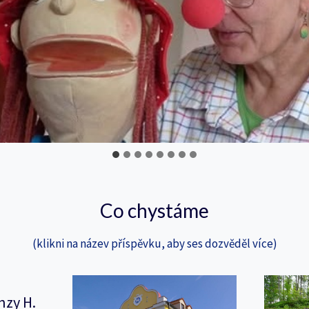
Co chystáme
(klikni na název příspěvku, aby ses dozvěděl více)
nzy H.