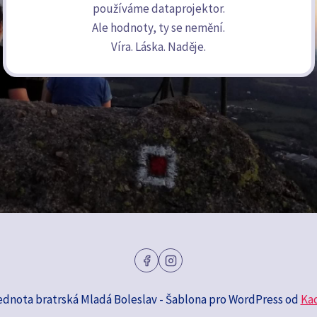
používáme dataprojektor.
Ale hodnoty, ty se nemění.
Víra. Láska. Naděje.
ednota bratrská Mladá Boleslav - Šablona pro WordPress od
Ka