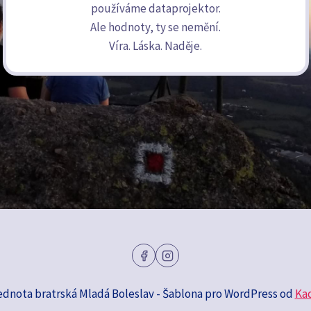
používáme dataprojektor.
Ale hodnoty, ty se nemění.
Víra. Láska. Naděje.
ednota bratrská Mladá Boleslav - Šablona pro WordPress od
Ka