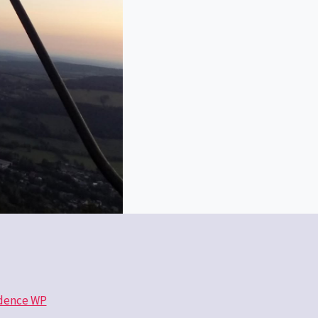
dence WP