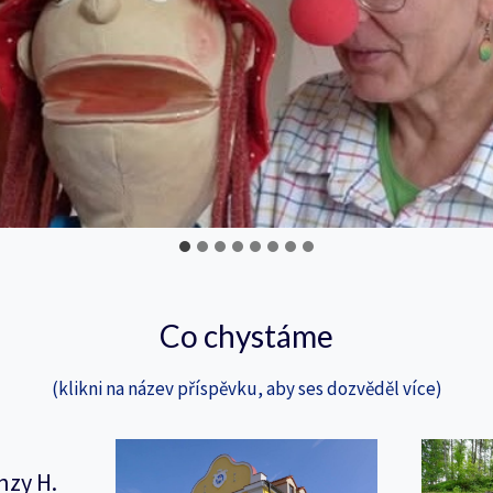
Co chystáme
(klikni na název příspěvku, aby ses dozvěděl více)
nzy H.