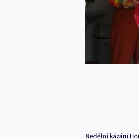
…
Nedělní kázání Ho