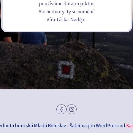
používáme dataprojektor.
Ale hodnoty, ty se nemění.
Víra. Láska. Naděje.
ednota bratrská Mladá Boleslav - Šablona pro WordPress od
Ka