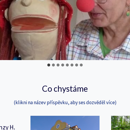
Co chystáme
(klikni na název příspěvku, aby ses dozvěděl více)
nzy H.