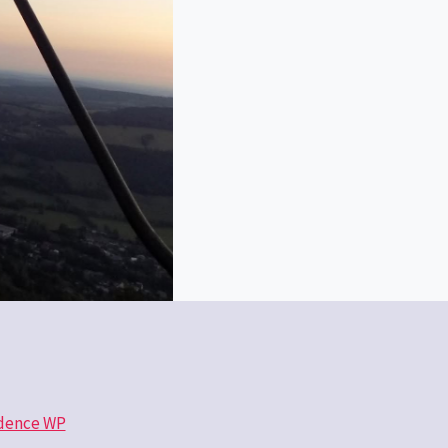
dence WP