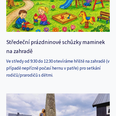
Středeční prázdninové schůzky maminek
na zahradě
Ve středy od 9:30 do 12:30 otevíráme hřiště na zahradě (v
případě nepřízně počasí hernu v patře) pro setkání
rodičů/prarodičů s dětmi.