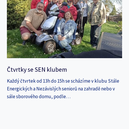
Čtvrtky se SEN klubem
Každý čtvrtek od 13h do 15h se scházíme v klubu Stále
Energických a Nezávislých seniorů na zahradě nebo v
sále sborového domu, podle…