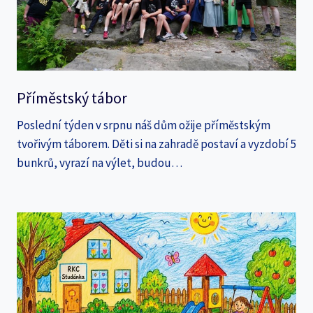
Příměstský tábor
Poslední týden v srpnu náš dům ožije příměstským
tvořivým táborem. Děti si na zahradě postaví a vyzdobí 5
bunkrů, vyrazí na výlet, budou…