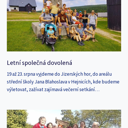
Letní společná dovolená
19 až 23. srpna vyjdeme do Jizerských hor, do areálu
střední školy Jana Blahoslava v Hejnicích, kde budeme
výletovat, zažívat zajímavá večerní setkání…