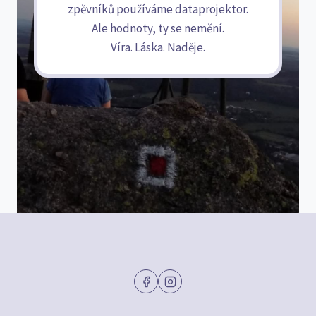
zpěvníků používáme dataprojektor.
Ale hodnoty, ty se nemění.
Víra. Láska. Naděje.