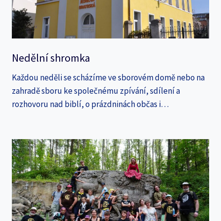
Nedělní shromka
Každou neděli se scházíme ve sborovém domě nebo na
zahradě sboru ke společnému zpívání, sdílení a
rozhovoru nad biblí, o prázdninách občas i…