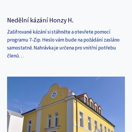
Nedělní kázání Honzy H.
Zašifrované kázání si stáhněte a otevřete pomocí
programu 7-Zip. Heslo vám bude na požádání zasláno
samostatně. Nahrávka je určena pro vnitřní potřebu
členů…