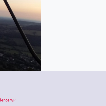
dence WP