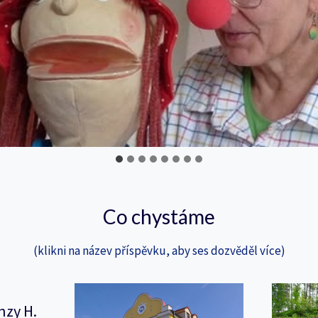
Co chystáme
(klikni na název příspěvku, aby ses dozvěděl více)
nzy H.