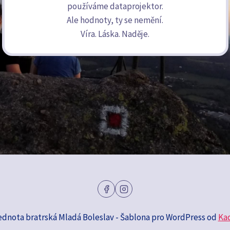
používáme dataprojektor.
Ale hodnoty, ty se nemění.
Víra. Láska. Naděje.
ednota bratrská Mladá Boleslav - Šablona pro WordPress od
Ka