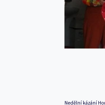
…
Nedělní kázání Ho