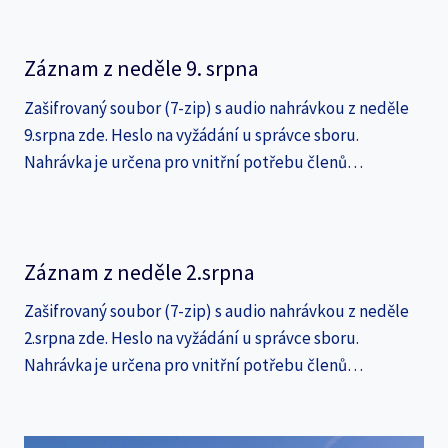
Záznam z neděle 9. srpna
Zašifrovaný soubor (7-zip) s audio nahrávkou z neděle
9.srpna zde. Heslo na vyžádání u správce sboru.
Nahrávka je určena pro vnitřní potřebu členů…
Záznam z neděle 2.srpna
Zašifrovaný soubor (7-zip) s audio nahrávkou z neděle
2.srpna zde. Heslo na vyžádání u správce sboru.
Nahrávka je určena pro vnitřní potřebu členů…