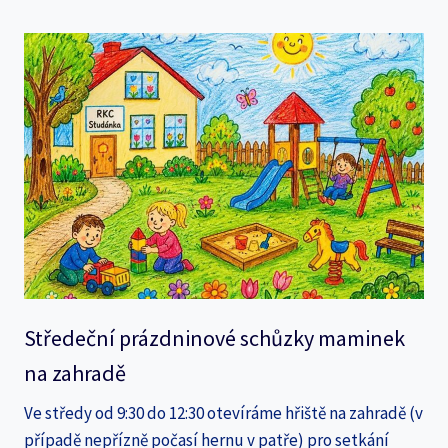
Středeční prázdninové schůzky maminek
na zahradě
Ve středy od 9:30 do 12:30 otevíráme hřiště na zahradě (v
případě nepřízně počasí hernu v patře) pro setkání