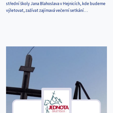
střední školy Jana Blahoslava v Hejnicích, kde budeme
výletovat, zažívat zajímavá večerní setkání…