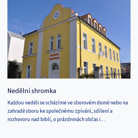
Nedělní shromka
Každou neděli se scházíme ve sborovém domě nebo na
zahradě sboru ke společnému zpívání, sdílení a
rozhovoru nad biblí, o prázdninách občas i…