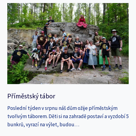
Příměstský tábor
Poslední týden v srpnu náš dům ožije příměstským
tvořivým táborem. Děti si na zahradě postaví a vyzdobí 5
bunkrů, vyrazí na výlet, budou…