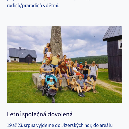
rodičů/prarodičů s dětmi.
Letní společná dovolená
19 až 23. srpna vyjdeme do Jizerských hor, do areálu