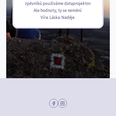
zpěvníků používáme dataprojektor.
Ale hodnoty, ty se nemění.
Víra. Láska. Naděje.