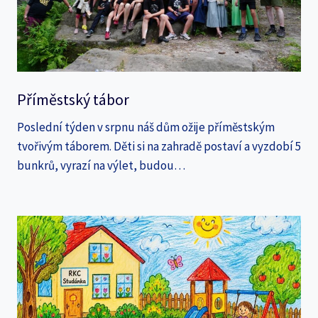
Příměstský tábor
Poslední týden v srpnu náš dům ožije příměstským
tvořivým táborem. Děti si na zahradě postaví a vyzdobí 5
bunkrů, vyrazí na výlet, budou…