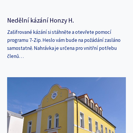
Nedělní kázání Honzy H.
Zašifrované kázání si stáhněte a otevřete pomocí
programu 7-Zip. Heslo vám bude na požádání zasláno
samostatně. Nahrávka je určena pro vnitřní potřebu
členů…