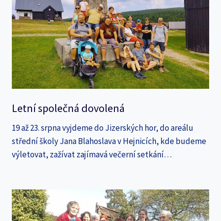
Letní společná dovolená
19 až 23. srpna vyjdeme do Jizerských hor, do areálu
střední školy Jana Blahoslava v Hejnicích, kde budeme
výletovat, zažívat zajímavá večerní setkání…