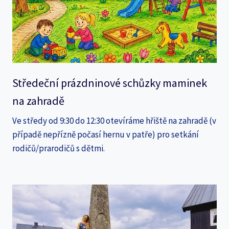
Středeční prázdninové schůzky maminek
na zahradě
Ve středy od 9:30 do 12:30 otevíráme hřiště na zahradě (v
případě nepřízně počasí hernu v patře) pro setkání
rodičů/prarodičů s dětmi.