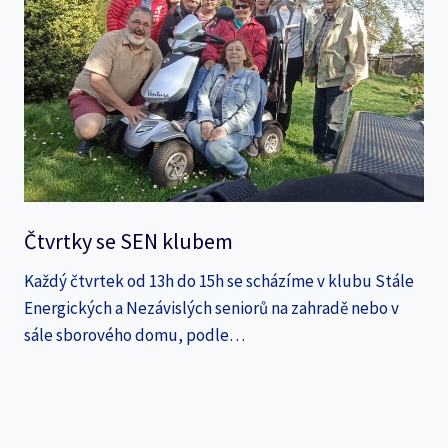
Čtvrtky se SEN klubem
Každý čtvrtek od 13h do 15h se scházíme v klubu Stále
Energických a Nezávislých seniorů na zahradě nebo v
sále sborového domu, podle…