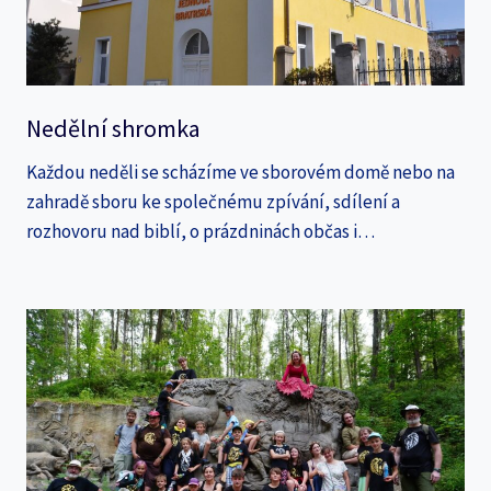
Nedělní shromka
Každou neděli se scházíme ve sborovém domě nebo na
zahradě sboru ke společnému zpívání, sdílení a
rozhovoru nad biblí, o prázdninách občas i…