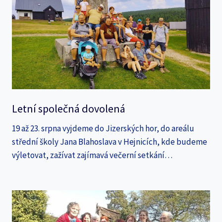
Letní společná dovolená
19 až 23. srpna vyjdeme do Jizerských hor, do areálu
střední školy Jana Blahoslava v Hejnicích, kde budeme
výletovat, zažívat zajímavá večerní setkání…