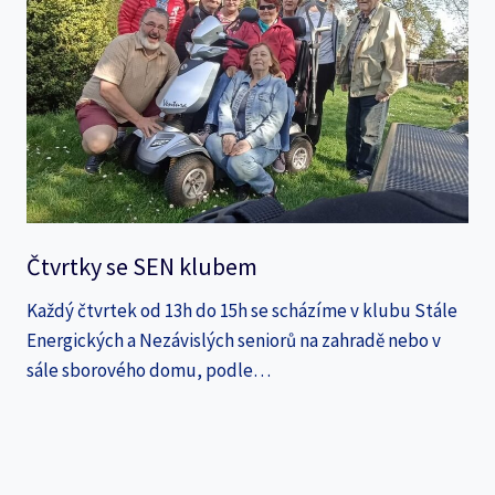
Čtvrtky se SEN klubem
Každý čtvrtek od 13h do 15h se scházíme v klubu Stále
Energických a Nezávislých seniorů na zahradě nebo v
sále sborového domu, podle…