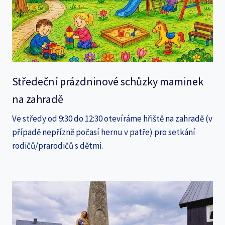
Středeční prázdninové schůzky maminek
na zahradě
Ve středy od 9:30 do 12:30 otevíráme hřiště na zahradě (v
případě nepřízně počasí hernu v patře) pro setkání
rodičů/prarodičů s dětmi.