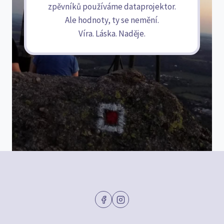
zpěvníků používáme dataprojektor.
Ale hodnoty, ty se nemění.
Víra. Láska. Naděje.