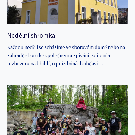
Nedělní shromka
Každou neděli se scházíme ve sborovém domě nebo na
zahradě sboru ke společnému zpívání, sdílení a
rozhovoru nad biblí, o prázdninách občas i…