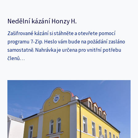
Nedělní kázání Honzy H.
Zašifrované kázání si stáhněte a otevřete pomocí
programu 7-Zip. Heslo vám bude na požádání zasláno
samostatně. Nahrávka je určena pro vnitřní potřebu
členů…