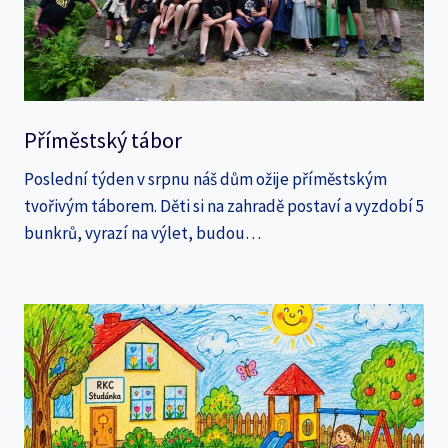
Příměstský tábor
Poslední týden v srpnu náš dům ožije příměstským
tvořivým táborem. Děti si na zahradě postaví a vyzdobí 5
bunkrů, vyrazí na výlet, budou…