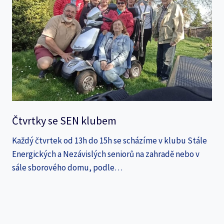
Čtvrtky se SEN klubem
Každý čtvrtek od 13h do 15h se scházíme v klubu Stále
Energických a Nezávislých seniorů na zahradě nebo v
sále sborového domu, podle…