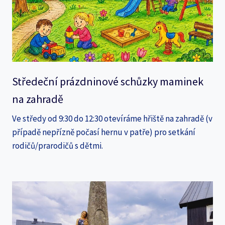
Středeční prázdninové schůzky maminek
na zahradě
Ve středy od 9:30 do 12:30 otevíráme hřiště na zahradě (v
případě nepřízně počasí hernu v patře) pro setkání
rodičů/prarodičů s dětmi.