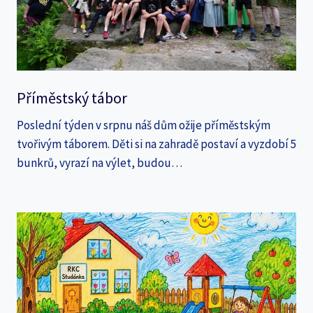
Příměstský tábor
Poslední týden v srpnu náš dům ožije příměstským
tvořivým táborem. Děti si na zahradě postaví a vyzdobí 5
bunkrů, vyrazí na výlet, budou…