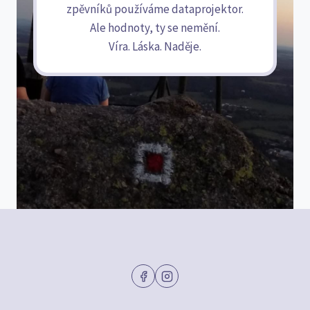
zpěvníků používáme dataprojektor.
Ale hodnoty, ty se nemění.
Víra. Láska. Naděje.