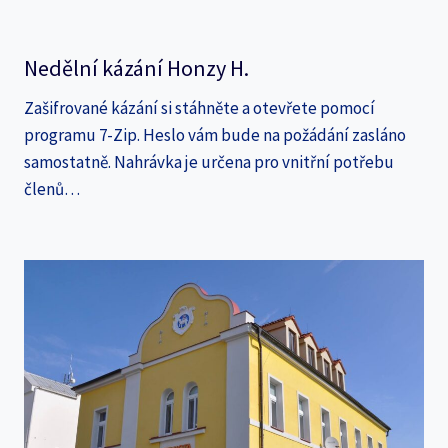
Nedělní kázání Honzy H.
Zašifrované kázání si stáhněte a otevřete pomocí
programu 7-Zip. Heslo vám bude na požádání zasláno
samostatně. Nahrávka je určena pro vnitřní potřebu
členů…