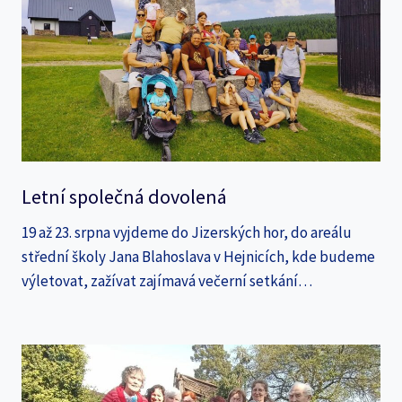
Letní společná dovolená
19 až 23. srpna vyjdeme do Jizerských hor, do areálu
střední školy Jana Blahoslava v Hejnicích, kde budeme
výletovat, zažívat zajímavá večerní setkání…