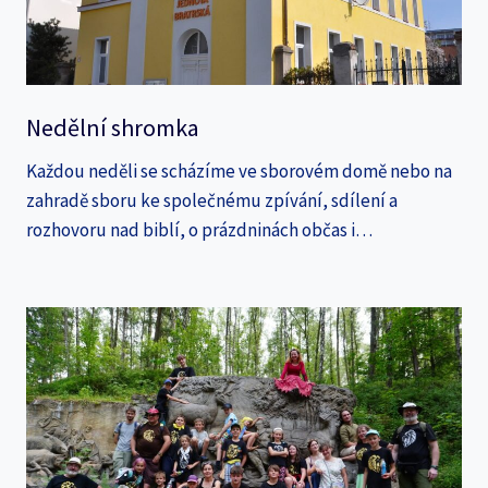
Nedělní shromka
Každou neděli se scházíme ve sborovém domě nebo na
zahradě sboru ke společnému zpívání, sdílení a
rozhovoru nad biblí, o prázdninách občas i…