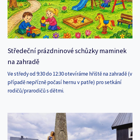
Středeční prázdninové schůzky maminek
na zahradě
Ve středy od 9:30 do 12:30 otevíráme hřiště na zahradě (v
případě nepřízně počasí hernu v patře) pro setkání
rodičů/prarodičů s dětmi.