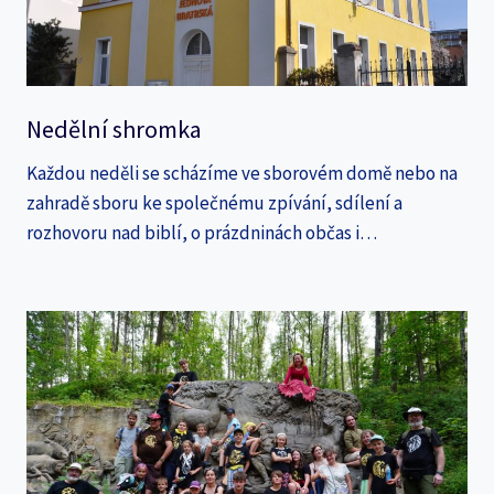
Nedělní shromka
Každou neděli se scházíme ve sborovém domě nebo na
zahradě sboru ke společnému zpívání, sdílení a
rozhovoru nad biblí, o prázdninách občas i…