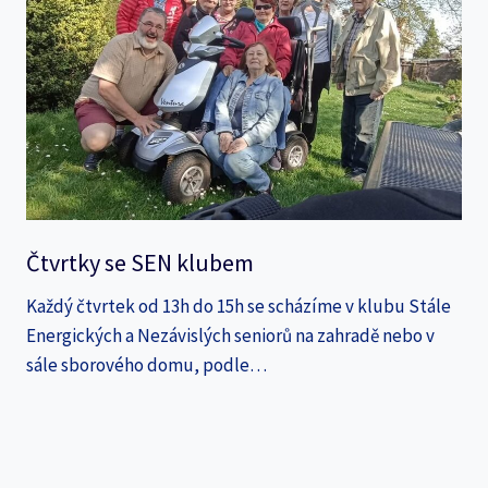
Čtvrtky se SEN klubem
Každý čtvrtek od 13h do 15h se scházíme v klubu Stále
Energických a Nezávislých seniorů na zahradě nebo v
sále sborového domu, podle…