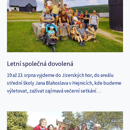
Letní společná dovolená
19 až 23. srpna vyjdeme do Jizerských hor, do areálu
střední školy Jana Blahoslava v Hejnicích, kde budeme
výletovat, zažívat zajímavá večerní setkání…