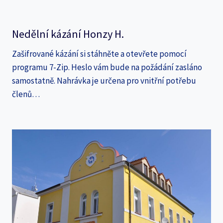
Nedělní kázání Honzy H.
Zašifrované kázání si stáhněte a otevřete pomocí
programu 7-Zip. Heslo vám bude na požádání zasláno
samostatně. Nahrávka je určena pro vnitřní potřebu
členů…