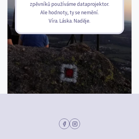
zpěvníků používáme dataprojektor.
Ale hodnoty, ty se nemění.
Víra. Láska. Naděje.