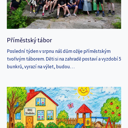
Příměstský tábor
Poslední týden v srpnu náš dům ožije příměstským
tvořivým táborem. Děti si na zahradě postaví a vyzdobí 5
bunkrů, vyrazí na výlet, budou…