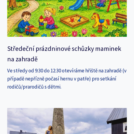
Středeční prázdninové schůzky maminek
na zahradě
Ve středy od 9:30 do 12:30 otevíráme hřiště na zahradě (v
případě nepřízně počasí hernu v patře) pro setkání
rodičů/prarodičů s dětmi.