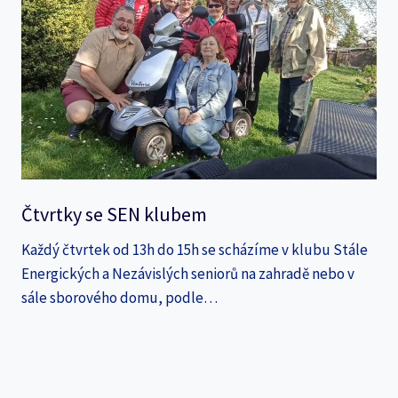
Čtvrtky se SEN klubem
Každý čtvrtek od 13h do 15h se scházíme v klubu Stále
Energických a Nezávislých seniorů na zahradě nebo v
sále sborového domu, podle…