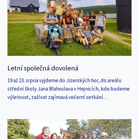
Letní společná dovolená
19 až 23. srpna vyjdeme do Jizerských hor, do areálu
střední školy Jana Blahoslava v Hejnicích, kde budeme
výletovat, zažívat zajímavá večerní setkání…