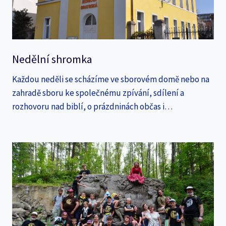
Nedělní shromka
Každou neděli se scházíme ve sborovém domě nebo na
zahradě sboru ke společnému zpívání, sdílení a
rozhovoru nad biblí, o prázdninách občas i…