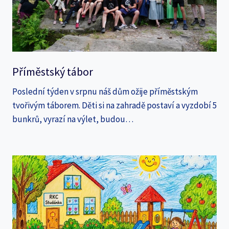
Příměstský tábor
Poslední týden v srpnu náš dům ožije příměstským
tvořivým táborem. Děti si na zahradě postaví a vyzdobí 5
bunkrů, vyrazí na výlet, budou…