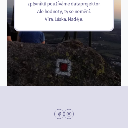
zpěvníků používáme dataprojektor.
Ale hodnoty, ty se nemění.
Víra. Láska. Naděje.