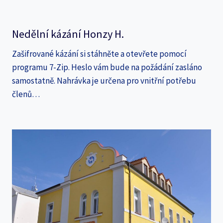
Nedělní kázání Honzy H.
Zašifrované kázání si stáhněte a otevřete pomocí
programu 7-Zip. Heslo vám bude na požádání zasláno
samostatně. Nahrávka je určena pro vnitřní potřebu
členů…