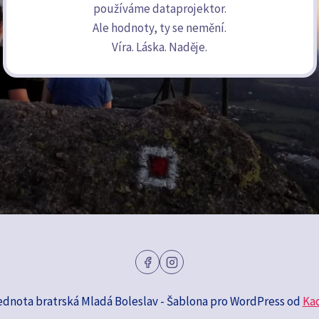
používáme dataprojektor.
Ale hodnoty, ty se nemění.
Víra. Láska. Naděje.
ednota bratrská Mladá Boleslav - Šablona pro WordPress od
Ka