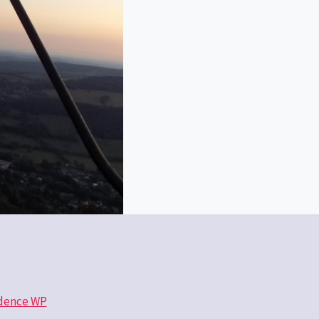
dence WP