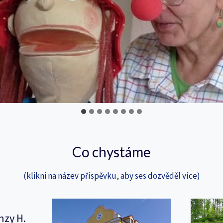
Co chystáme
(klikni na název příspěvku, aby ses dozvěděl více)
nzy H.