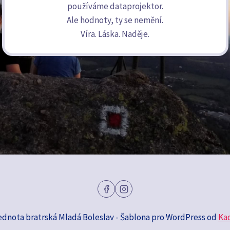
používáme dataprojektor.
Ale hodnoty, ty se nemění.
Víra. Láska. Naděje.
ednota bratrská Mladá Boleslav - Šablona pro WordPress od
Ka