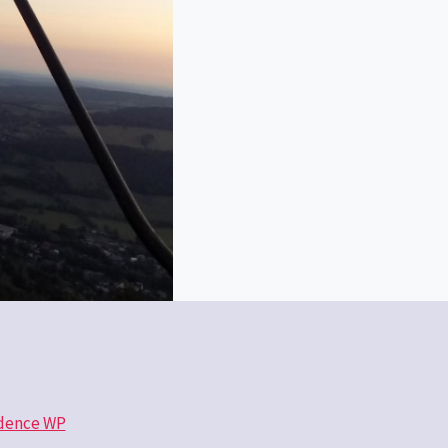
dence WP