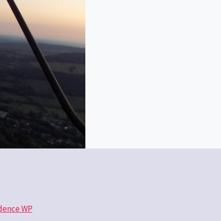
dence WP