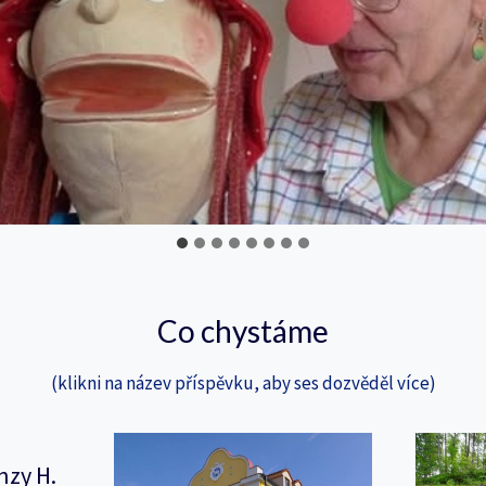
Co chystáme
(klikni na název příspěvku, aby ses dozvěděl více)
nzy H.