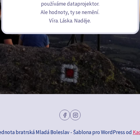
používáme dataprojektor.
Ale hodnoty, ty se nemění.
Víra. Láska. Naděje.
ednota bratrská Mladá Boleslav - Šablona pro WordPress od
Ka