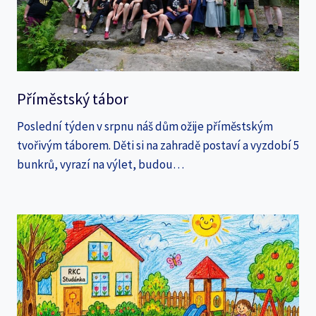
Příměstský tábor
Poslední týden v srpnu náš dům ožije příměstským
tvořivým táborem. Děti si na zahradě postaví a vyzdobí 5
bunkrů, vyrazí na výlet, budou…