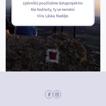
zpěvníků používáme dataprojektor.
Ale hodnoty, ty se nemění.
Víra. Láska. Naděje.