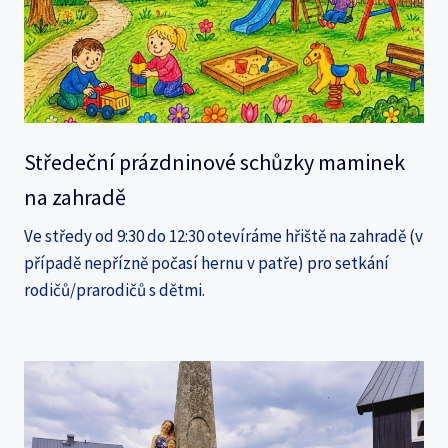
Středeční prázdninové schůzky maminek
na zahradě
Ve středy od 9:30 do 12:30 otevíráme hřiště na zahradě (v
případě nepřízně počasí hernu v patře) pro setkání
rodičů/prarodičů s dětmi.