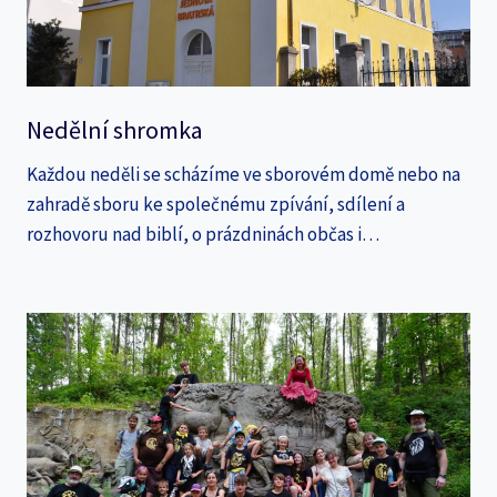
Nedělní shromka
Každou neděli se scházíme ve sborovém domě nebo na
zahradě sboru ke společnému zpívání, sdílení a
rozhovoru nad biblí, o prázdninách občas i…