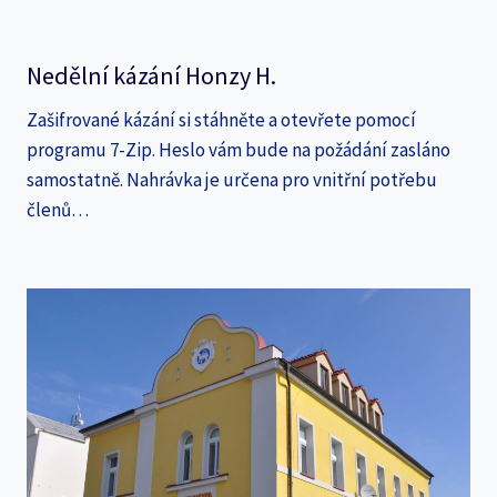
Nedělní kázání Honzy H.
Zašifrované kázání si stáhněte a otevřete pomocí
programu 7-Zip. Heslo vám bude na požádání zasláno
samostatně. Nahrávka je určena pro vnitřní potřebu
členů…