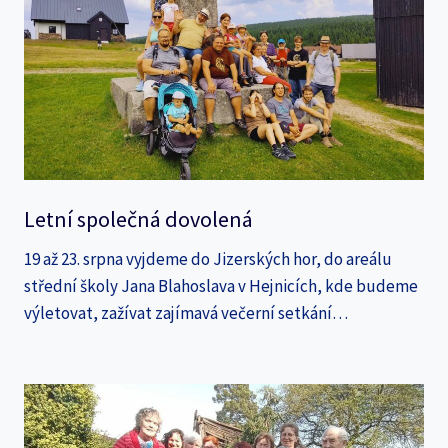
Letní společná dovolená
19 až 23. srpna vyjdeme do Jizerských hor, do areálu
střední školy Jana Blahoslava v Hejnicích, kde budeme
výletovat, zažívat zajímavá večerní setkání…