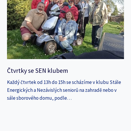
Čtvrtky se SEN klubem
Každý čtvrtek od 13h do 15h se scházíme v klubu Stále
Energických a Nezávislých seniorů na zahradě nebo v
sále sborového domu, podle…