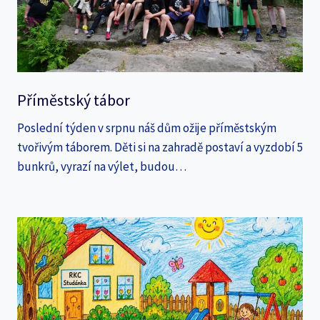
Příměstský tábor
Poslední týden v srpnu náš dům ožije příměstským
tvořivým táborem. Děti si na zahradě postaví a vyzdobí 5
bunkrů, vyrazí na výlet, budou…