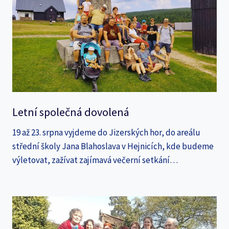
Letní společná dovolená
19 až 23. srpna vyjdeme do Jizerských hor, do areálu
střední školy Jana Blahoslava v Hejnicích, kde budeme
výletovat, zažívat zajímavá večerní setkání…