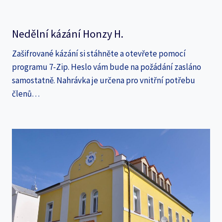
Nedělní kázání Honzy H.
Zašifrované kázání si stáhněte a otevřete pomocí
programu 7-Zip. Heslo vám bude na požádání zasláno
samostatně. Nahrávka je určena pro vnitřní potřebu
členů…