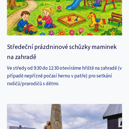
Středeční prázdninové schůzky maminek
na zahradě
Ve středy od 9:30 do 12:30 otevíráme hřiště na zahradě (v
případě nepřízně počasí hernu v patře) pro setkání
rodičů/prarodičů s dětmi.