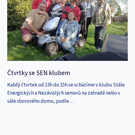
Čtvrtky se SEN klubem
Každý čtvrtek od 13h do 15h se scházíme v klubu Stále
Energických a Nezávislých seniorů na zahradě nebo v
sále sborového domu, podle…