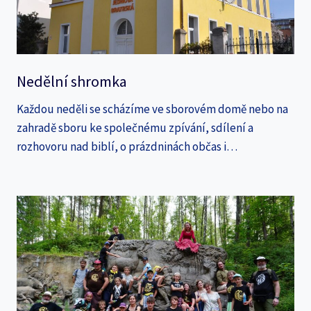
Nedělní shromka
Každou neděli se scházíme ve sborovém domě nebo na
zahradě sboru ke společnému zpívání, sdílení a
rozhovoru nad biblí, o prázdninách občas i…