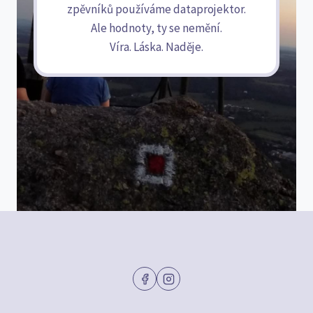
zpěvníků používáme dataprojektor.
Ale hodnoty, ty se nemění.
Víra. Láska. Naděje.