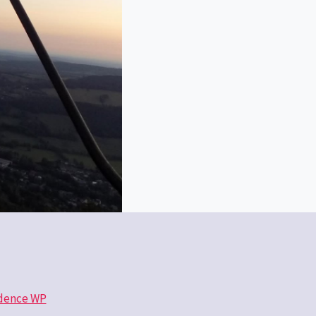
dence WP