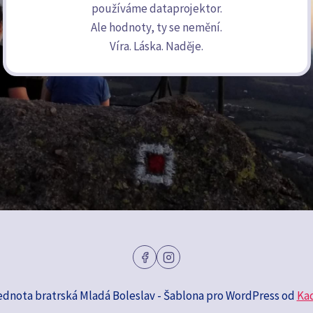
používáme dataprojektor.
Ale hodnoty, ty se nemění.
Víra. Láska. Naděje.
ednota bratrská Mladá Boleslav - Šablona pro WordPress od
Ka