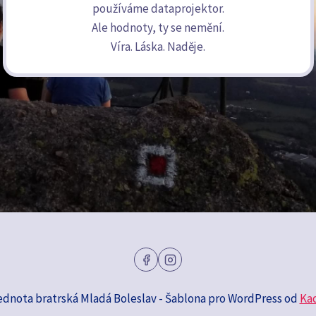
používáme dataprojektor.
Ale hodnoty, ty se nemění.
Víra. Láska. Naděje.
ednota bratrská Mladá Boleslav - Šablona pro WordPress od
Ka