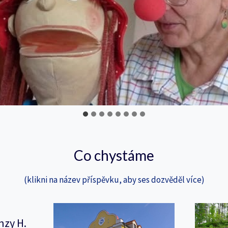
Co chystáme
(klikni na název příspěvku, aby ses dozvěděl více)
nzy H.