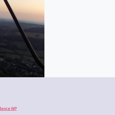
dence WP