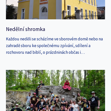
Nedělní shromka
Každou neděli se scházíme ve sborovém domě nebo na
zahradě sboru ke společnému zpívání, sdílení a
rozhovoru nad biblí, o prázdninách občas i…