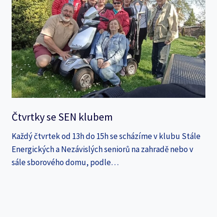
Čtvrtky se SEN klubem
Každý čtvrtek od 13h do 15h se scházíme v klubu Stále
Energických a Nezávislých seniorů na zahradě nebo v
sále sborového domu, podle…