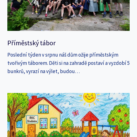
Příměstský tábor
Poslední týden v srpnu náš dům ožije příměstským
tvořivým táborem. Děti si na zahradě postaví a vyzdobí 5
bunkrů, vyrazí na výlet, budou…