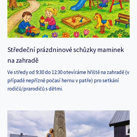
Středeční prázdninové schůzky maminek
na zahradě
Ve středy od 9:30 do 12:30 otevíráme hřiště na zahradě (v
případě nepřízně počasí hernu v patře) pro setkání
rodičů/prarodičů s dětmi.