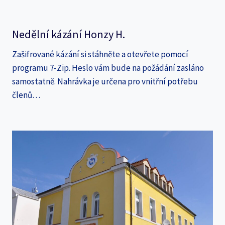
Nedělní kázání Honzy H.
Zašifrované kázání si stáhněte a otevřete pomocí
programu 7-Zip. Heslo vám bude na požádání zasláno
samostatně. Nahrávka je určena pro vnitřní potřebu
členů…