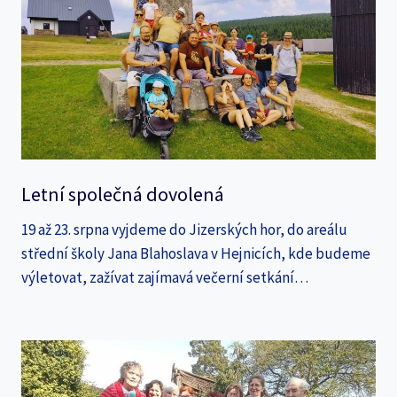
Letní společná dovolená
19 až 23. srpna vyjdeme do Jizerských hor, do areálu
střední školy Jana Blahoslava v Hejnicích, kde budeme
výletovat, zažívat zajímavá večerní setkání…