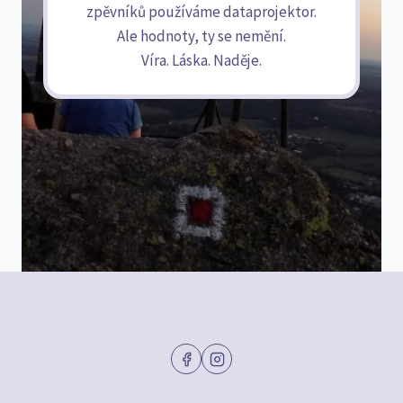
zpěvníků používáme dataprojektor.
Ale hodnoty, ty se nemění.
Víra. Láska. Naděje.