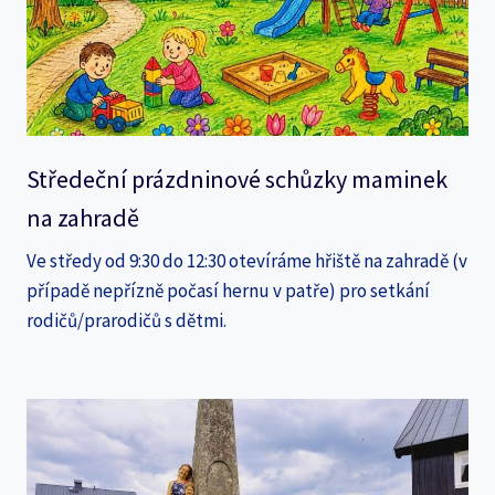
Středeční prázdninové schůzky maminek
na zahradě
Ve středy od 9:30 do 12:30 otevíráme hřiště na zahradě (v
případě nepřízně počasí hernu v patře) pro setkání
rodičů/prarodičů s dětmi.