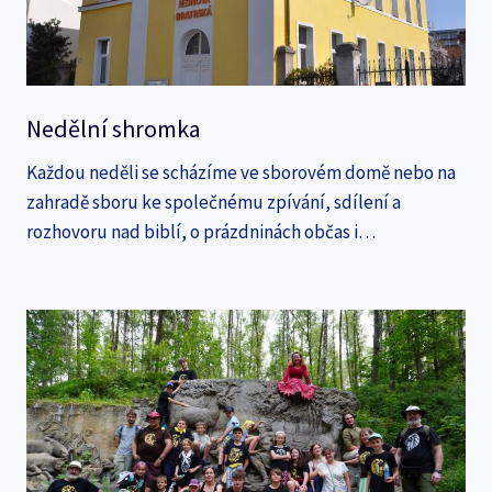
Nedělní shromka
Každou neděli se scházíme ve sborovém domě nebo na
zahradě sboru ke společnému zpívání, sdílení a
rozhovoru nad biblí, o prázdninách občas i…