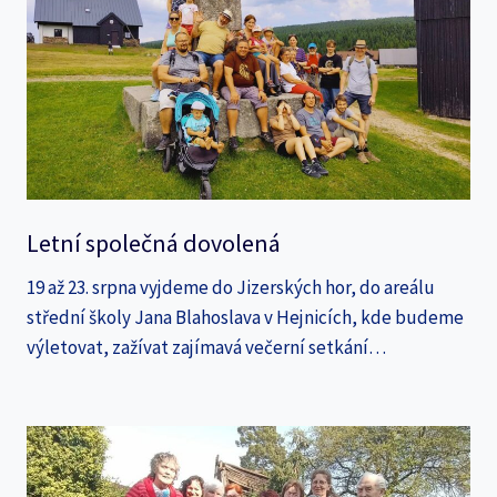
Letní společná dovolená
19 až 23. srpna vyjdeme do Jizerských hor, do areálu
střední školy Jana Blahoslava v Hejnicích, kde budeme
výletovat, zažívat zajímavá večerní setkání…