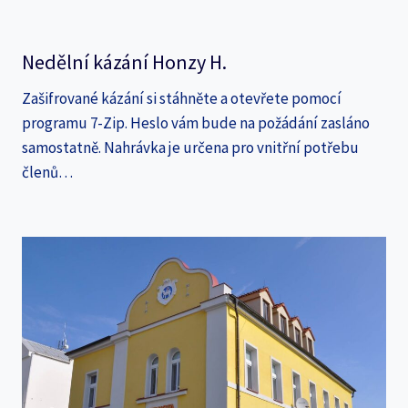
Nedělní kázání Honzy H.
Zašifrované kázání si stáhněte a otevřete pomocí
programu 7-Zip. Heslo vám bude na požádání zasláno
samostatně. Nahrávka je určena pro vnitřní potřebu
členů…