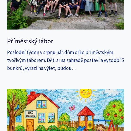
Příměstský tábor
Poslední týden v srpnu náš dům ožije příměstským
tvořivým táborem. Děti si na zahradě postaví a vyzdobí 5
bunkrů, vyrazí na výlet, budou…