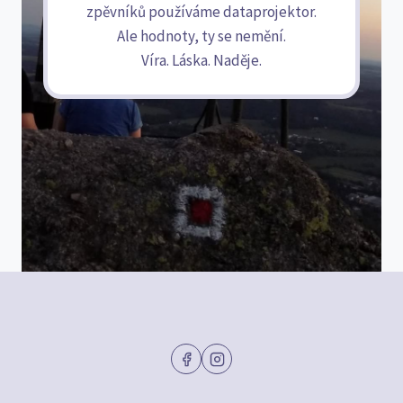
zpěvníků používáme dataprojektor.
Ale hodnoty, ty se nemění.
Víra. Láska. Naděje.