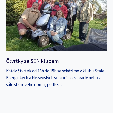
Čtvrtky se SEN klubem
Každý čtvrtek od 13h do 15h se scházíme v klubu Stále
Energických a Nezávislých seniorů na zahradě nebo v
sále sborového domu, podle…