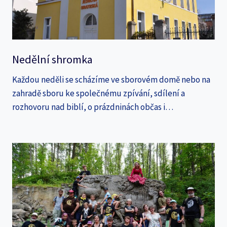
Nedělní shromka
Každou neděli se scházíme ve sborovém domě nebo na
zahradě sboru ke společnému zpívání, sdílení a
rozhovoru nad biblí, o prázdninách občas i…