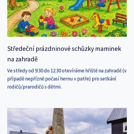
Středeční prázdninové schůzky maminek
na zahradě
Ve středy od 9:30 do 12:30 otevíráme hřiště na zahradě (v
případě nepřízně počasí hernu v patře) pro setkání
rodičů/prarodičů s dětmi.