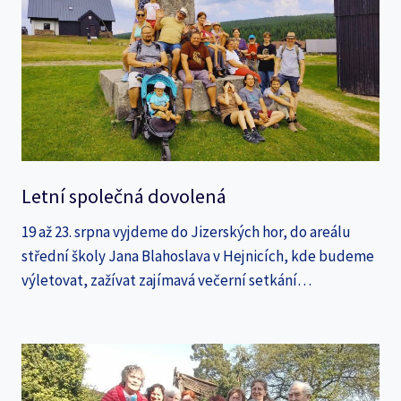
Letní společná dovolená
19 až 23. srpna vyjdeme do Jizerských hor, do areálu
střední školy Jana Blahoslava v Hejnicích, kde budeme
výletovat, zažívat zajímavá večerní setkání…