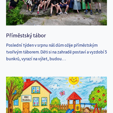
Příměstský tábor
Poslední týden v srpnu náš dům ožije příměstským
tvořivým táborem. Děti si na zahradě postaví a vyzdobí 5
bunkrů, vyrazí na výlet, budou…