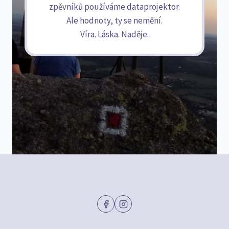
zpěvníků používáme dataprojektor.
Ale hodnoty, ty se nemění.
Víra. Láska. Naděje.