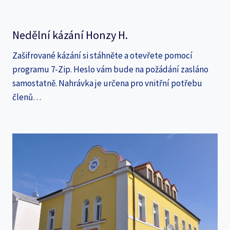
Nedělní kázání Honzy H.
Zašifrované kázání si stáhněte a otevřete pomocí
programu 7-Zip. Heslo vám bude na požádání zasláno
samostatně. Nahrávka je určena pro vnitřní potřebu
členů…