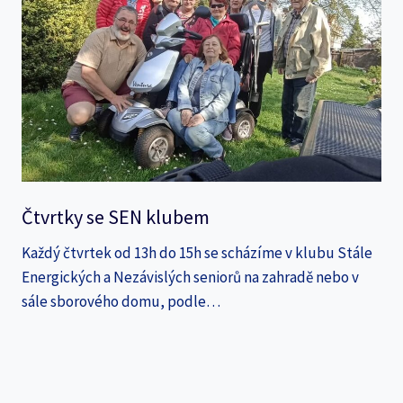
Čtvrtky se SEN klubem
Každý čtvrtek od 13h do 15h se scházíme v klubu Stále
Energických a Nezávislých seniorů na zahradě nebo v
sále sborového domu, podle…