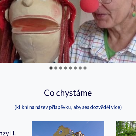
Co chystáme
(klikni na název příspěvku, aby ses dozvěděl více)
nzy H.