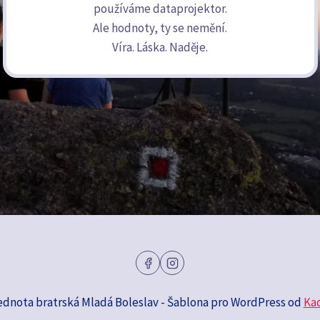
používáme dataprojektor.
Ale hodnoty, ty se nemění.
Víra. Láska. Naděje.
ednota bratrská Mladá Boleslav - Šablona pro WordPress od
Ka