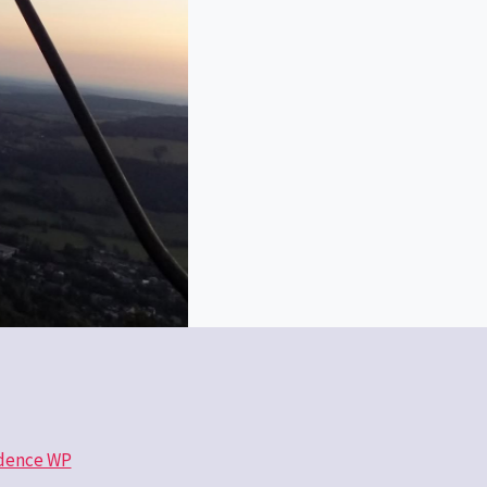
dence WP