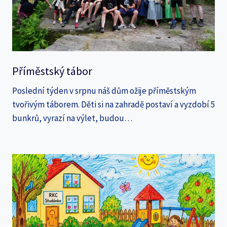
Příměstský tábor
Poslední týden v srpnu náš dům ožije příměstským
tvořivým táborem. Děti si na zahradě postaví a vyzdobí 5
bunkrů, vyrazí na výlet, budou…