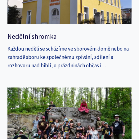
Nedělní shromka
Každou neděli se scházíme ve sborovém domě nebo na
zahradě sboru ke společnému zpívání, sdílení a
rozhovoru nad biblí, o prázdninách občas i…