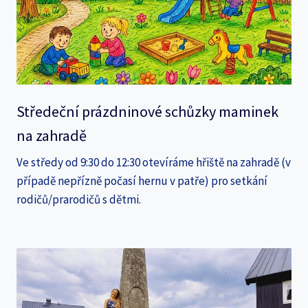
Středeční prázdninové schůzky maminek
na zahradě
Ve středy od 9:30 do 12:30 otevíráme hřiště na zahradě (v
případě nepřízně počasí hernu v patře) pro setkání
rodičů/prarodičů s dětmi.