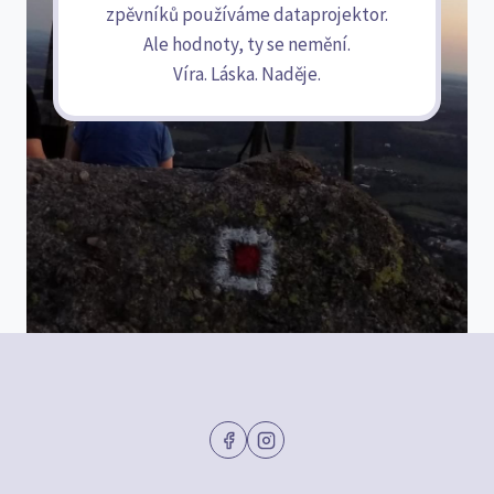
zpěvníků používáme dataprojektor.
Ale hodnoty, ty se nemění.
Víra. Láska. Naděje.