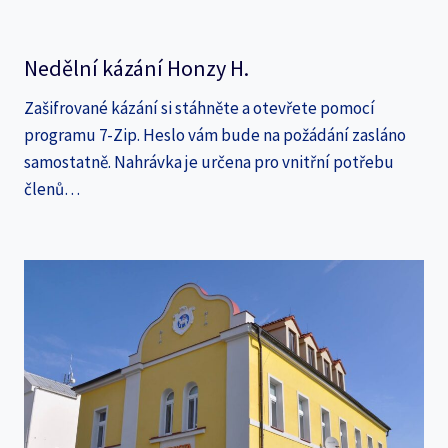
Nedělní kázání Honzy H.
Zašifrované kázání si stáhněte a otevřete pomocí
programu 7-Zip. Heslo vám bude na požádání zasláno
samostatně. Nahrávka je určena pro vnitřní potřebu
členů…