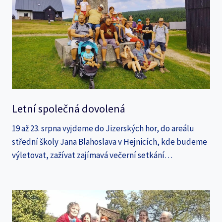
Letní společná dovolená
19 až 23. srpna vyjdeme do Jizerských hor, do areálu
střední školy Jana Blahoslava v Hejnicích, kde budeme
výletovat, zažívat zajímavá večerní setkání…