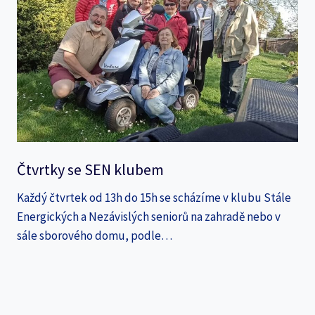
Čtvrtky se SEN klubem
Každý čtvrtek od 13h do 15h se scházíme v klubu Stále
Energických a Nezávislých seniorů na zahradě nebo v
sále sborového domu, podle…