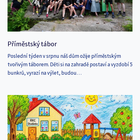
Příměstský tábor
Poslední týden v srpnu náš dům ožije příměstským
tvořivým táborem. Děti si na zahradě postaví a vyzdobí 5
bunkrů, vyrazí na výlet, budou…