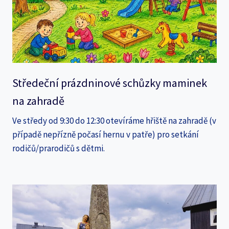
Středeční prázdninové schůzky maminek
na zahradě
Ve středy od 9:30 do 12:30 otevíráme hřiště na zahradě (v
případě nepřízně počasí hernu v patře) pro setkání
rodičů/prarodičů s dětmi.