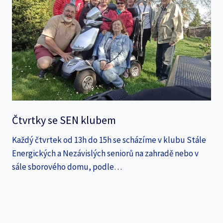
Čtvrtky se SEN klubem
Každý čtvrtek od 13h do 15h se scházíme v klubu Stále
Energických a Nezávislých seniorů na zahradě nebo v
sále sborového domu, podle…