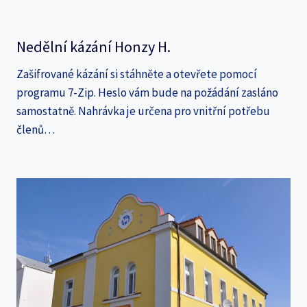
Nedělní kázání Honzy H.
Zašifrované kázání si stáhněte a otevřete pomocí
programu 7-Zip. Heslo vám bude na požádání zasláno
samostatně. Nahrávka je určena pro vnitřní potřebu
členů…