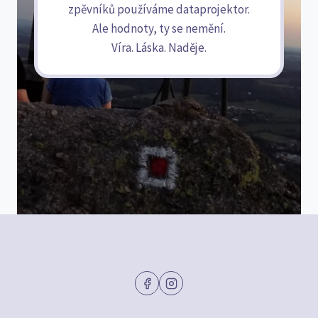
zpěvníků používáme dataprojektor.
Ale hodnoty, ty se nemění.
Víra. Láska. Naděje.