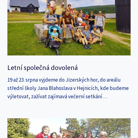
Letní společná dovolená
19 až 23. srpna vyjdeme do Jizerských hor, do areálu
střední školy Jana Blahoslava v Hejnicích, kde budeme
výletovat, zažívat zajímavá večerní setkání…