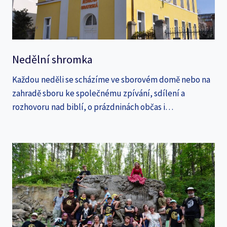
Nedělní shromka
Každou neděli se scházíme ve sborovém domě nebo na
zahradě sboru ke společnému zpívání, sdílení a
rozhovoru nad biblí, o prázdninách občas i…