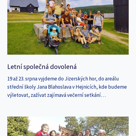
Letní společná dovolená
19 až 23. srpna vyjdeme do Jizerských hor, do areálu
střední školy Jana Blahoslava v Hejnicích, kde budeme
výletovat, zažívat zajímavá večerní setkání…