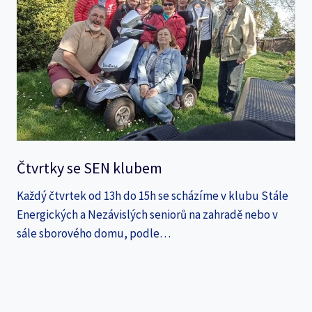
Čtvrtky se SEN klubem
Každý čtvrtek od 13h do 15h se scházíme v klubu Stále
Energických a Nezávislých seniorů na zahradě nebo v
sále sborového domu, podle…