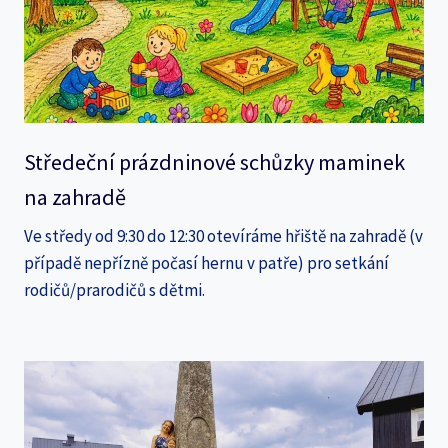
Středeční prázdninové schůzky maminek
na zahradě
Ve středy od 9:30 do 12:30 otevíráme hřiště na zahradě (v
případě nepřízně počasí hernu v patře) pro setkání
rodičů/prarodičů s dětmi.