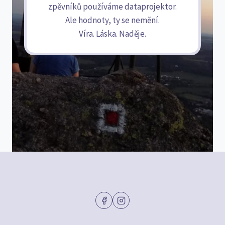
zpěvníků používáme dataprojektor.
Ale hodnoty, ty se nemění.
Víra. Láska. Naděje.