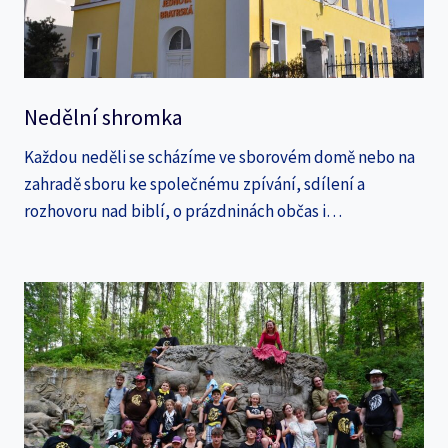
Nedělní shromka
Každou neděli se scházíme ve sborovém domě nebo na
zahradě sboru ke společnému zpívání, sdílení a
rozhovoru nad biblí, o prázdninách občas i…