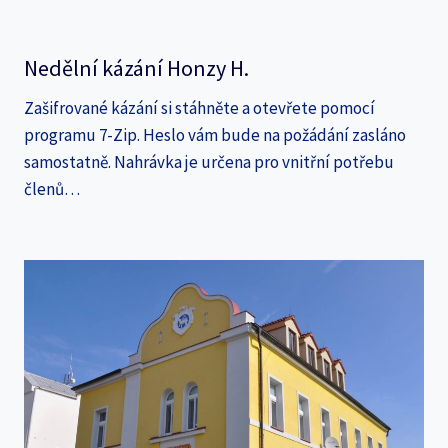
Nedělní kázání Honzy H.
Zašifrované kázání si stáhněte a otevřete pomocí
programu 7-Zip. Heslo vám bude na požádání zasláno
samostatně. Nahrávka je určena pro vnitřní potřebu
členů…