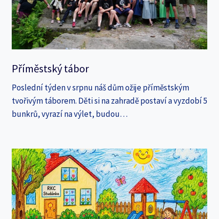
Příměstský tábor
Poslední týden v srpnu náš dům ožije příměstským
tvořivým táborem. Děti si na zahradě postaví a vyzdobí 5
bunkrů, vyrazí na výlet, budou…