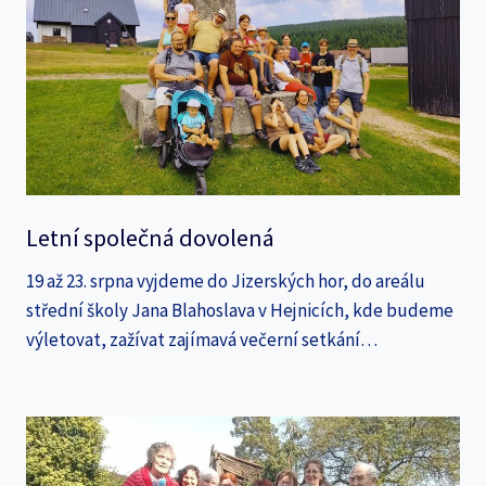
Letní společná dovolená
19 až 23. srpna vyjdeme do Jizerských hor, do areálu
střední školy Jana Blahoslava v Hejnicích, kde budeme
výletovat, zažívat zajímavá večerní setkání…