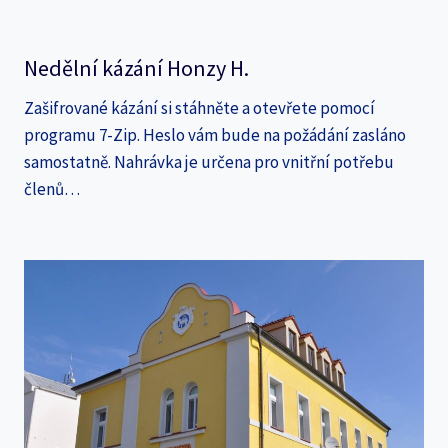
Nedělní kázání Honzy H.
Zašifrované kázání si stáhněte a otevřete pomocí
programu 7-Zip. Heslo vám bude na požádání zasláno
samostatně. Nahrávka je určena pro vnitřní potřebu
členů…