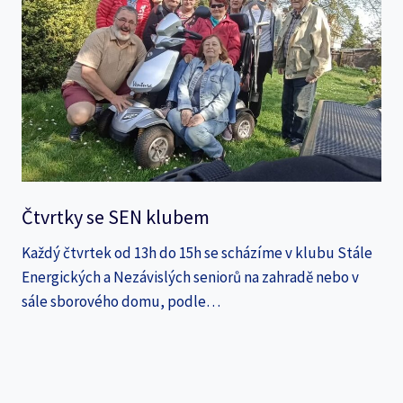
Čtvrtky se SEN klubem
Každý čtvrtek od 13h do 15h se scházíme v klubu Stále
Energických a Nezávislých seniorů na zahradě nebo v
sále sborového domu, podle…