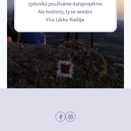
zpěvníků používáme dataprojektor.
Ale hodnoty, ty se nemění.
Víra. Láska. Naděje.