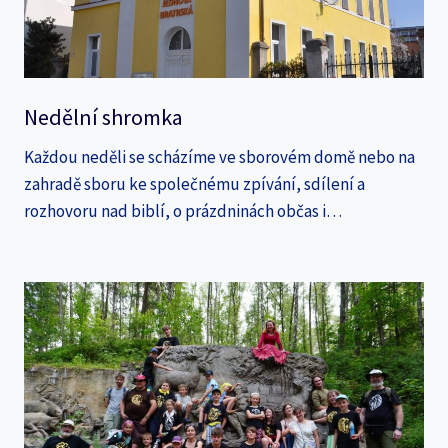
Nedělní shromka
Každou neděli se scházíme ve sborovém domě nebo na
zahradě sboru ke společnému zpívání, sdílení a
rozhovoru nad biblí, o prázdninách občas i…