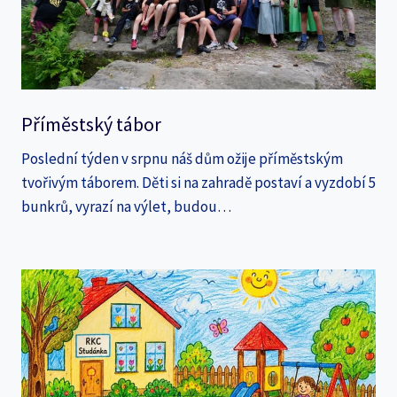
Příměstský tábor
Poslední týden v srpnu náš dům ožije příměstským
tvořivým táborem. Děti si na zahradě postaví a vyzdobí 5
bunkrů, vyrazí na výlet, budou…