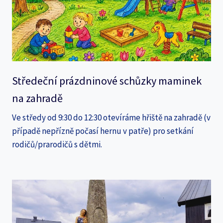
Středeční prázdninové schůzky maminek
na zahradě
Ve středy od 9:30 do 12:30 otevíráme hřiště na zahradě (v
případě nepřízně počasí hernu v patře) pro setkání
rodičů/prarodičů s dětmi.