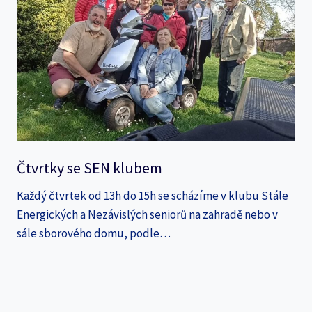
Čtvrtky se SEN klubem
Každý čtvrtek od 13h do 15h se scházíme v klubu Stále
Energických a Nezávislých seniorů na zahradě nebo v
sále sborového domu, podle…