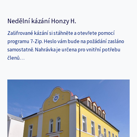
Nedělní kázání Honzy H.
Zašifrované kázání si stáhněte a otevřete pomocí
programu 7-Zip. Heslo vám bude na požádání zasláno
samostatně. Nahrávka je určena pro vnitřní potřebu
členů…