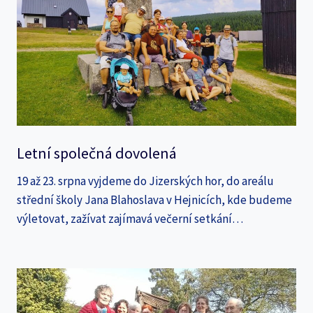
Letní společná dovolená
19 až 23. srpna vyjdeme do Jizerských hor, do areálu
střední školy Jana Blahoslava v Hejnicích, kde budeme
výletovat, zažívat zajímavá večerní setkání…