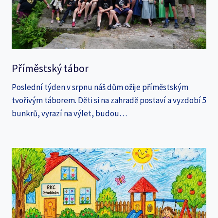
Příměstský tábor
Poslední týden v srpnu náš dům ožije příměstským
tvořivým táborem. Děti si na zahradě postaví a vyzdobí 5
bunkrů, vyrazí na výlet, budou…