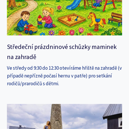
Středeční prázdninové schůzky maminek
na zahradě
Ve středy od 9:30 do 12:30 otevíráme hřiště na zahradě (v
případě nepřízně počasí hernu v patře) pro setkání
rodičů/prarodičů s dětmi.