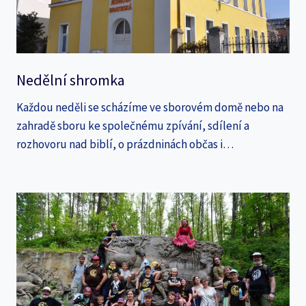
Nedělní shromka
Každou neděli se scházíme ve sborovém domě nebo na
zahradě sboru ke společnému zpívání, sdílení a
rozhovoru nad biblí, o prázdninách občas i…