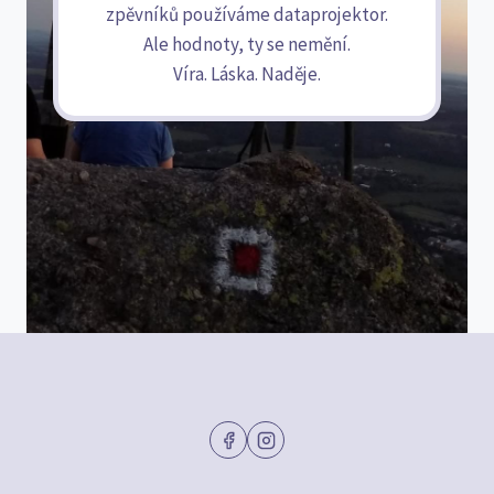
zpěvníků používáme dataprojektor.
Ale hodnoty, ty se nemění.
Víra. Láska. Naděje.