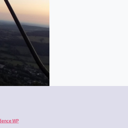
dence WP