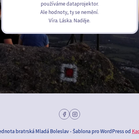
používáme dataprojektor.
Ale hodnoty, ty se nemění.
Víra. Láska. Naděje.
ednota bratrská Mladá Boleslav - Šablona pro WordPress od
Ka