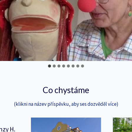
Co chystáme
(klikni na název příspěvku, aby ses dozvěděl více)
nzy H.