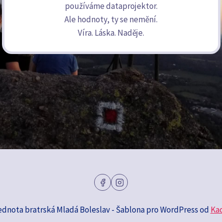
používáme dataprojektor.
Ale hodnoty, ty se nemění.
Víra. Láska. Naděje.
ednota bratrská Mladá Boleslav - Šablona pro WordPress od
Ka