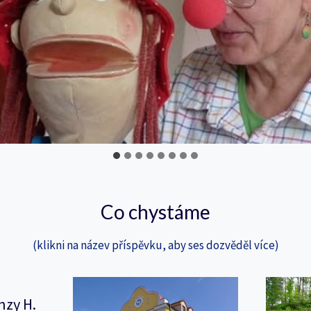
Co chystáme
(klikni na název příspěvku, aby ses dozvěděl více)
nzy H.