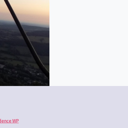
dence WP