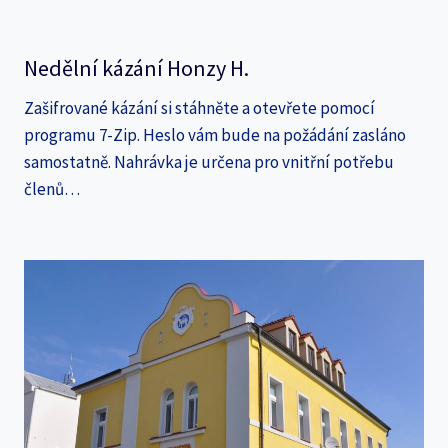
Nedělní kázání Honzy H.
Zašifrované kázání si stáhněte a otevřete pomocí
programu 7-Zip. Heslo vám bude na požádání zasláno
samostatně. Nahrávka je určena pro vnitřní potřebu
členů…