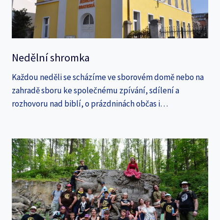
Nedělní shromka
Každou neděli se scházíme ve sborovém domě nebo na
zahradě sboru ke společnému zpívání, sdílení a
rozhovoru nad biblí, o prázdninách občas i…