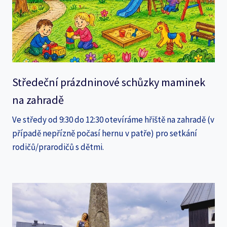
Středeční prázdninové schůzky maminek
na zahradě
Ve středy od 9:30 do 12:30 otevíráme hřiště na zahradě (v
případě nepřízně počasí hernu v patře) pro setkání
rodičů/prarodičů s dětmi.