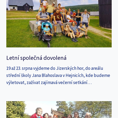
Letní společná dovolená
19 až 23. srpna vyjdeme do Jizerských hor, do areálu
střední školy Jana Blahoslava v Hejnicích, kde budeme
výletovat, zažívat zajímavá večerní setkání…