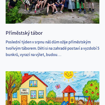
Příměstský tábor
Poslední týden v srpnu náš dům ožije příměstským
tvořivým táborem. Děti si na zahradě postaví a vyzdobí 5
bunkrů, vyrazí na výlet, budou…