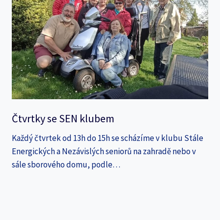
Čtvrtky se SEN klubem
Každý čtvrtek od 13h do 15h se scházíme v klubu Stále
Energických a Nezávislých seniorů na zahradě nebo v
sále sborového domu, podle…