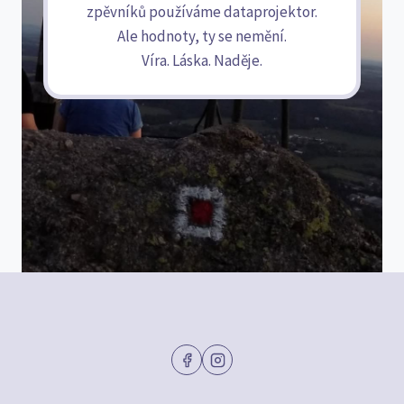
zpěvníků používáme dataprojektor.
Ale hodnoty, ty se nemění.
Víra. Láska. Naděje.