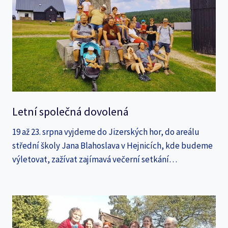
Letní společná dovolená
19 až 23. srpna vyjdeme do Jizerských hor, do areálu
střední školy Jana Blahoslava v Hejnicích, kde budeme
výletovat, zažívat zajímavá večerní setkání…