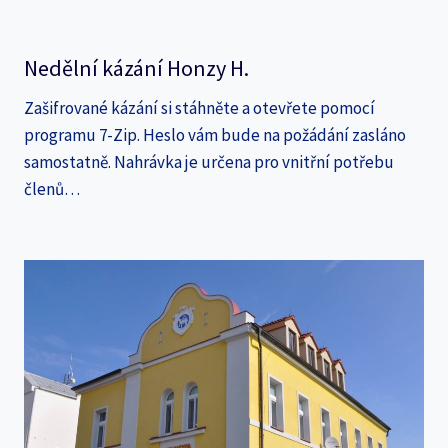
Nedělní kázání Honzy H.
Zašifrované kázání si stáhněte a otevřete pomocí
programu 7-Zip. Heslo vám bude na požádání zasláno
samostatně. Nahrávka je určena pro vnitřní potřebu
členů…