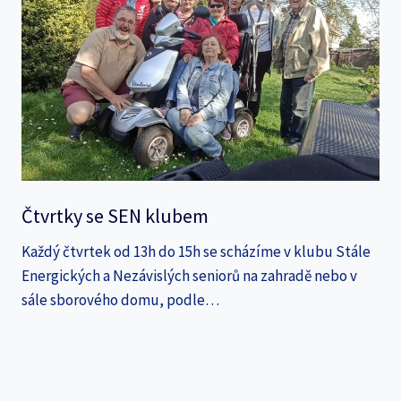
Čtvrtky se SEN klubem
Každý čtvrtek od 13h do 15h se scházíme v klubu Stále
Energických a Nezávislých seniorů na zahradě nebo v
sále sborového domu, podle…