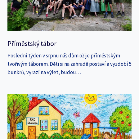
Příměstský tábor
Poslední týden v srpnu náš dům ožije příměstským
tvořivým táborem. Děti si na zahradě postaví a vyzdobí 5
bunkrů, vyrazí na výlet, budou…