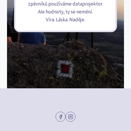
zpěvníků používáme dataprojektor.
Ale hodnoty, ty se nemění.
Víra. Láska. Naděje.