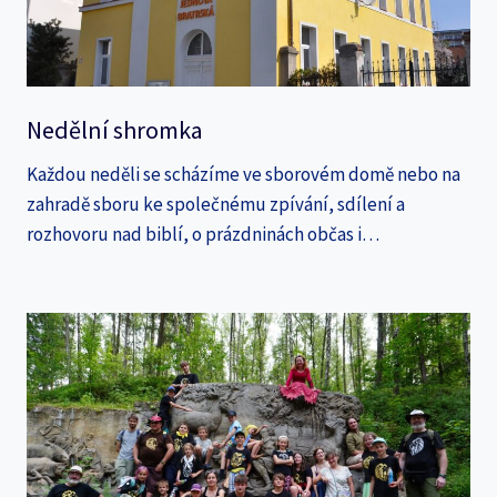
Nedělní shromka
Každou neděli se scházíme ve sborovém domě nebo na
zahradě sboru ke společnému zpívání, sdílení a
rozhovoru nad biblí, o prázdninách občas i…