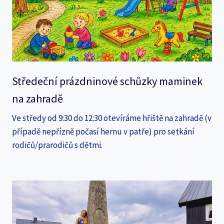
Středeční prázdninové schůzky maminek
na zahradě
Ve středy od 9:30 do 12:30 otevíráme hřiště na zahradě (v
případě nepřízně počasí hernu v patře) pro setkání
rodičů/prarodičů s dětmi.