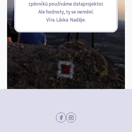
zpěvníků používáme dataprojektor.
Ale hodnoty, ty se nemění.
Víra. Láska. Naděje.