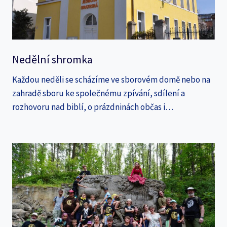
Nedělní shromka
Každou neděli se scházíme ve sborovém domě nebo na
zahradě sboru ke společnému zpívání, sdílení a
rozhovoru nad biblí, o prázdninách občas i…