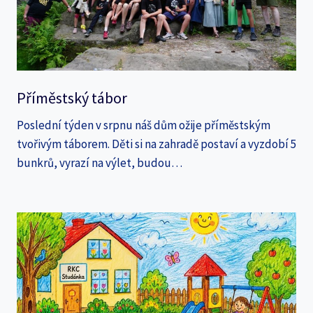
Příměstský tábor
Poslední týden v srpnu náš dům ožije příměstským
tvořivým táborem. Děti si na zahradě postaví a vyzdobí 5
bunkrů, vyrazí na výlet, budou…