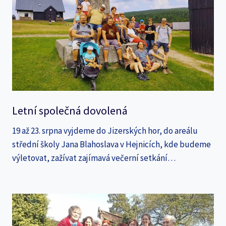
Letní společná dovolená
19 až 23. srpna vyjdeme do Jizerských hor, do areálu
střední školy Jana Blahoslava v Hejnicích, kde budeme
výletovat, zažívat zajímavá večerní setkání…