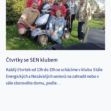
Čtvrtky se SEN klubem
Každý čtvrtek od 13h do 15h se scházíme v klubu Stále
Energických a Nezávislých seniorů na zahradě nebo v
sále sborového domu, podle…