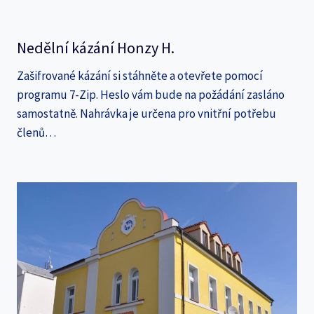
Nedělní kázání Honzy H.
Zašifrované kázání si stáhněte a otevřete pomocí
programu 7-Zip. Heslo vám bude na požádání zasláno
samostatně. Nahrávka je určena pro vnitřní potřebu
členů…