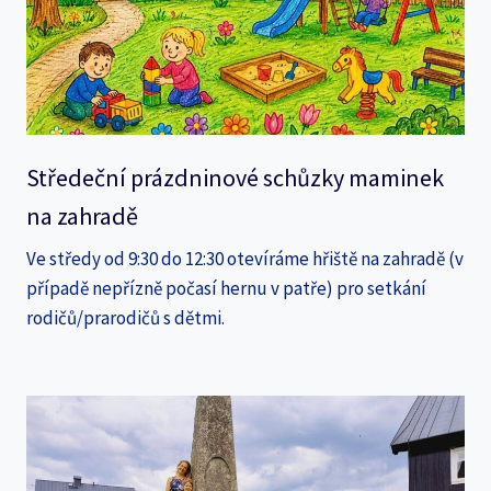
Středeční prázdninové schůzky maminek
na zahradě
Ve středy od 9:30 do 12:30 otevíráme hřiště na zahradě (v
případě nepřízně počasí hernu v patře) pro setkání
rodičů/prarodičů s dětmi.