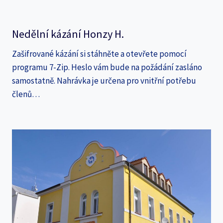
Nedělní kázání Honzy H.
Zašifrované kázání si stáhněte a otevřete pomocí
programu 7-Zip. Heslo vám bude na požádání zasláno
samostatně. Nahrávka je určena pro vnitřní potřebu
členů…