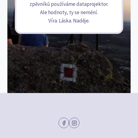
zpěvníků používáme dataprojektor.
Ale hodnoty, ty se nemění.
Víra. Láska. Naděje.