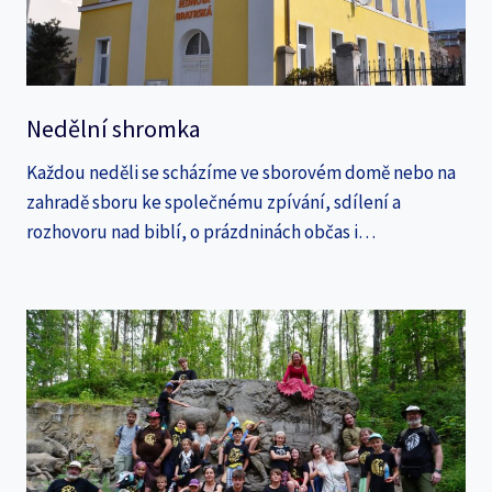
Nedělní shromka
Každou neděli se scházíme ve sborovém domě nebo na
zahradě sboru ke společnému zpívání, sdílení a
rozhovoru nad biblí, o prázdninách občas i…