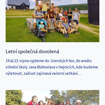
Letní společná dovolená
19 až 23. srpna vyjdeme do Jizerských hor, do areálu
střední školy Jana Blahoslava v Hejnicích, kde budeme
výletovat, zažívat zajímavá večerní setkání…