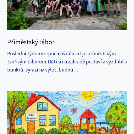
Příměstský tábor
Poslední týden v srpnu náš dům ožije příměstským
tvořivým táborem. Děti si na zahradě postaví a vyzdobí 5
bunkrů, vyrazí na výlet, budou…