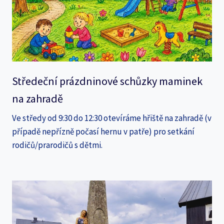
Středeční prázdninové schůzky maminek
na zahradě
Ve středy od 9:30 do 12:30 otevíráme hřiště na zahradě (v
případě nepřízně počasí hernu v patře) pro setkání
rodičů/prarodičů s dětmi.