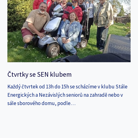
Čtvrtky se SEN klubem
Každý čtvrtek od 13h do 15h se scházíme v klubu Stále
Energických a Nezávislých seniorů na zahradě nebo v
sále sborového domu, podle…