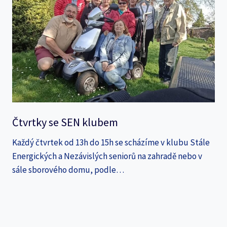
Čtvrtky se SEN klubem
Každý čtvrtek od 13h do 15h se scházíme v klubu Stále
Energických a Nezávislých seniorů na zahradě nebo v
sále sborového domu, podle…