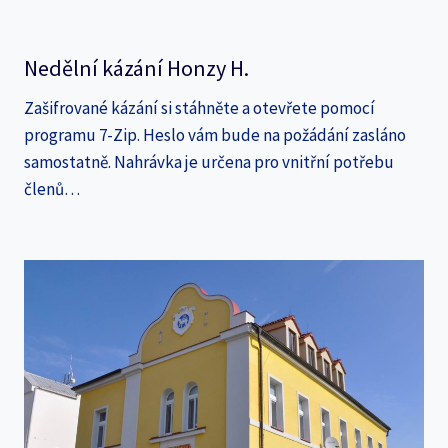
Nedělní kázání Honzy H.
Zašifrované kázání si stáhněte a otevřete pomocí
programu 7-Zip. Heslo vám bude na požádání zasláno
samostatně. Nahrávka je určena pro vnitřní potřebu
členů…