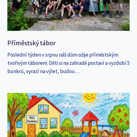
Příměstský tábor
Poslední týden v srpnu náš dům ožije příměstským
tvořivým táborem. Děti si na zahradě postaví a vyzdobí 5
bunkrů, vyrazí na výlet, budou…