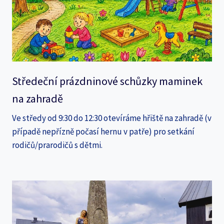
Středeční prázdninové schůzky maminek
na zahradě
Ve středy od 9:30 do 12:30 otevíráme hřiště na zahradě (v
případě nepřízně počasí hernu v patře) pro setkání
rodičů/prarodičů s dětmi.