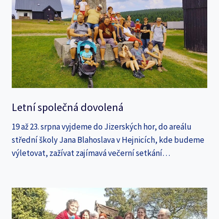
Letní společná dovolená
19 až 23. srpna vyjdeme do Jizerských hor, do areálu
střední školy Jana Blahoslava v Hejnicích, kde budeme
výletovat, zažívat zajímavá večerní setkání…