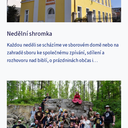
Nedělní shromka
Každou neděli se scházíme ve sborovém domě nebo na
zahradě sboru ke společnému zpívání, sdílení a
rozhovoru nad biblí, o prázdninách občas i…