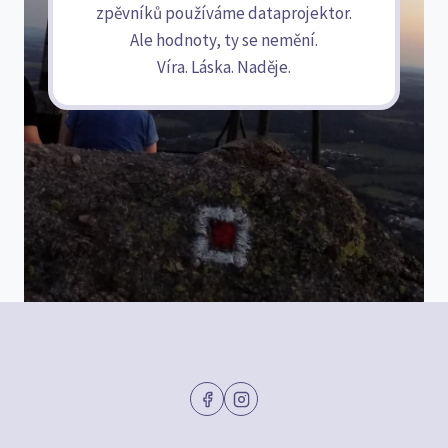
zpěvníků používáme dataprojektor.
Ale hodnoty, ty se nemění.
Víra. Láska. Naděje.