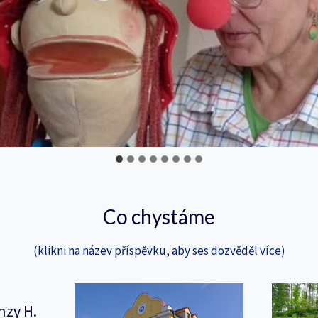
Co chystáme
(klikni na název příspěvku, aby ses dozvěděl více)
nzy H.