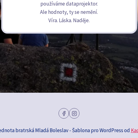
používáme dataprojektor.
Ale hodnoty, ty se nemění.
Víra. Láska. Naděje.
ednota bratrská Mladá Boleslav - Šablona pro WordPress od
Ka