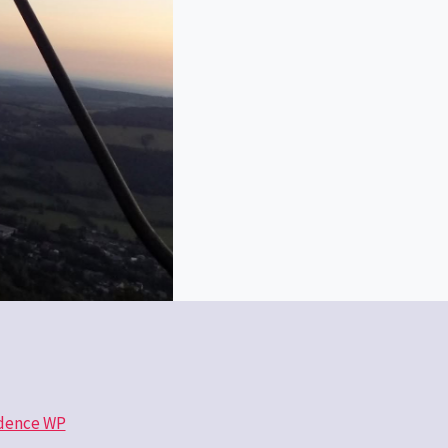
dence WP