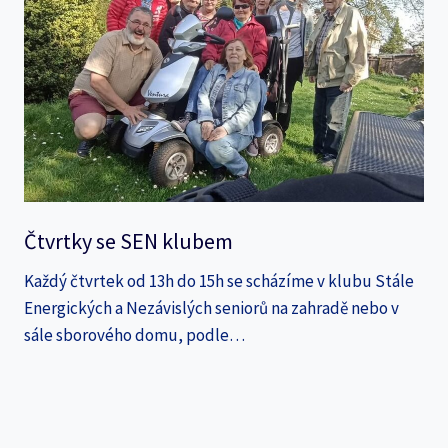
Čtvrtky se SEN klubem
Každý čtvrtek od 13h do 15h se scházíme v klubu Stále
Energických a Nezávislých seniorů na zahradě nebo v
sále sborového domu, podle…