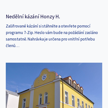
Nedělní kázání Honzy H.
Zašifrované kázání si stáhněte a otevřete pomocí
programu 7-Zip. Heslo vám bude na požádání zasláno
samostatně. Nahrávka je určena pro vnitřní potřebu
členů…