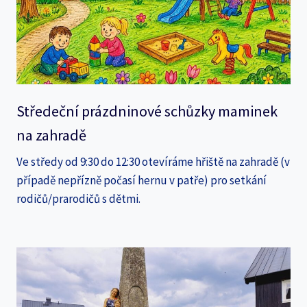
Středeční prázdninové schůzky maminek
na zahradě
Ve středy od 9:30 do 12:30 otevíráme hřiště na zahradě (v
případě nepřízně počasí hernu v patře) pro setkání
rodičů/prarodičů s dětmi.