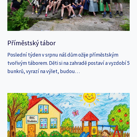
Příměstský tábor
Poslední týden v srpnu náš dům ožije příměstským
tvořivým táborem. Děti si na zahradě postaví a vyzdobí 5
bunkrů, vyrazí na výlet, budou…