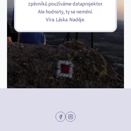
zpěvníků používáme dataprojektor.
Ale hodnoty, ty se nemění.
Víra. Láska. Naděje.