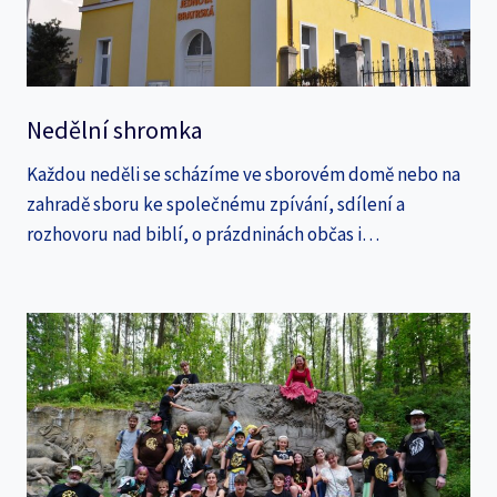
Nedělní shromka
Každou neděli se scházíme ve sborovém domě nebo na
zahradě sboru ke společnému zpívání, sdílení a
rozhovoru nad biblí, o prázdninách občas i…