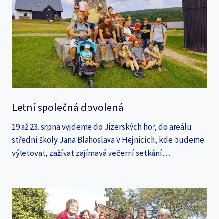
Letní společná dovolená
19 až 23. srpna vyjdeme do Jizerských hor, do areálu
střední školy Jana Blahoslava v Hejnicích, kde budeme
výletovat, zažívat zajímavá večerní setkání…