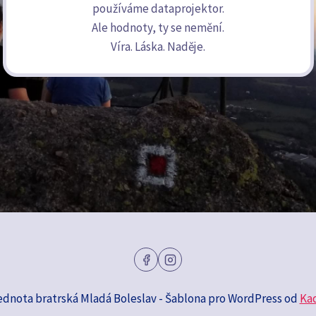
používáme dataprojektor.
Ale hodnoty, ty se nemění.
Víra. Láska. Naděje.
ednota bratrská Mladá Boleslav - Šablona pro WordPress od
Ka