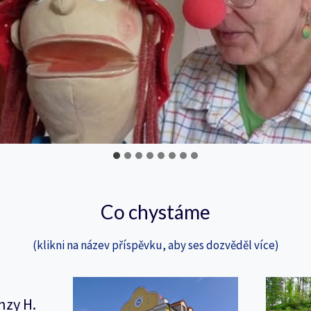
Co chystáme
(klikni na název příspěvku, aby ses dozvěděl více)
nzy H.