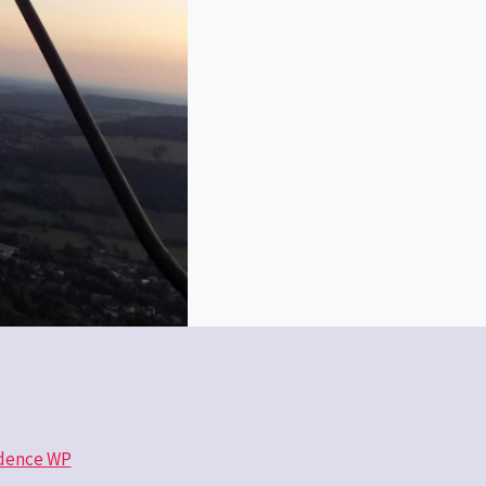
dence WP