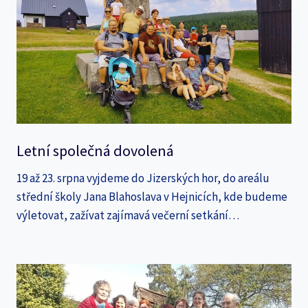
Letní společná dovolená
19 až 23. srpna vyjdeme do Jizerských hor, do areálu
střední školy Jana Blahoslava v Hejnicích, kde budeme
výletovat, zažívat zajímavá večerní setkání…