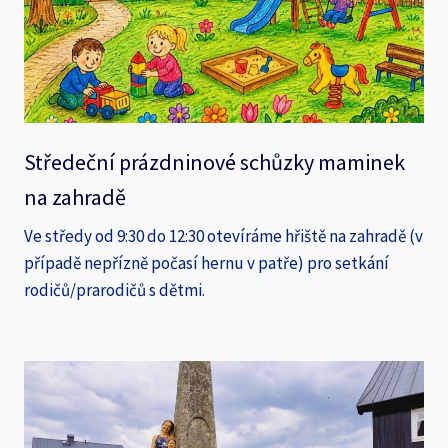
Středeční prázdninové schůzky maminek
na zahradě
Ve středy od 9:30 do 12:30 otevíráme hřiště na zahradě (v
případě nepřízně počasí hernu v patře) pro setkání
rodičů/prarodičů s dětmi.