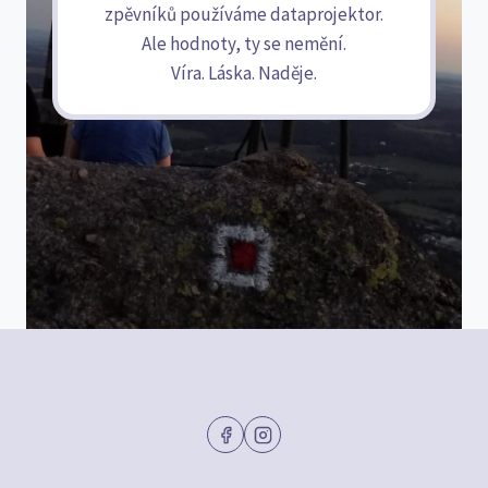
zpěvníků používáme dataprojektor.
Ale hodnoty, ty se nemění.
Víra. Láska. Naděje.