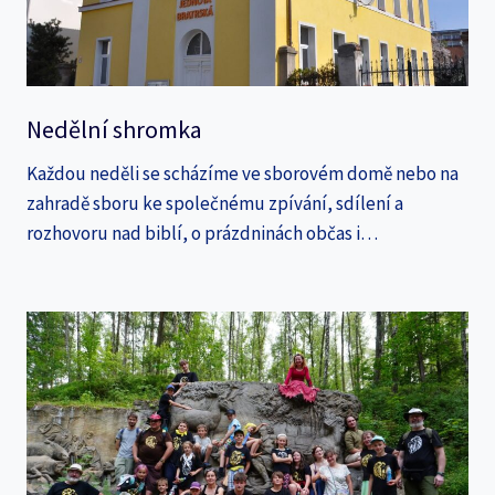
Nedělní shromka
Každou neděli se scházíme ve sborovém domě nebo na
zahradě sboru ke společnému zpívání, sdílení a
rozhovoru nad biblí, o prázdninách občas i…