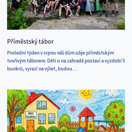
Příměstský tábor
Poslední týden v srpnu náš dům ožije příměstským
tvořivým táborem. Děti si na zahradě postaví a vyzdobí 5
bunkrů, vyrazí na výlet, budou…