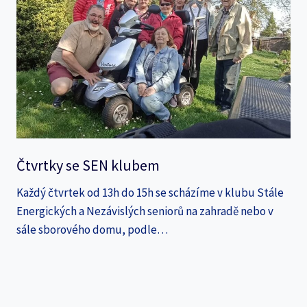
Čtvrtky se SEN klubem
Každý čtvrtek od 13h do 15h se scházíme v klubu Stále
Energických a Nezávislých seniorů na zahradě nebo v
sále sborového domu, podle…