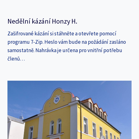
Nedělní kázání Honzy H.
Zašifrované kázání si stáhněte a otevřete pomocí
programu 7-Zip. Heslo vám bude na požádání zasláno
samostatně. Nahrávka je určena pro vnitřní potřebu
členů…