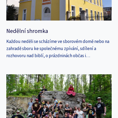
Nedělní shromka
Každou neděli se scházíme ve sborovém domě nebo na
zahradě sboru ke společnému zpívání, sdílení a
rozhovoru nad biblí, o prázdninách občas i…