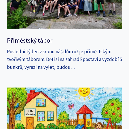
Příměstský tábor
Poslední týden v srpnu náš dům ožije příměstským
tvořivým táborem. Děti si na zahradě postaví a vyzdobí 5
bunkrů, vyrazí na výlet, budou…