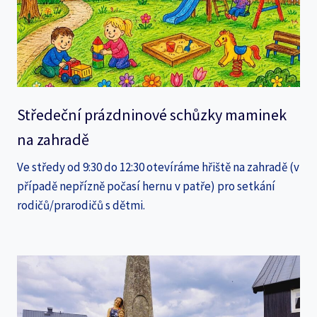
Středeční prázdninové schůzky maminek
na zahradě
Ve středy od 9:30 do 12:30 otevíráme hřiště na zahradě (v
případě nepřízně počasí hernu v patře) pro setkání
rodičů/prarodičů s dětmi.