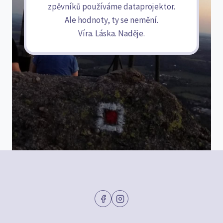
zpěvníků používáme dataprojektor.
Ale hodnoty, ty se nemění.
Víra. Láska. Naděje.