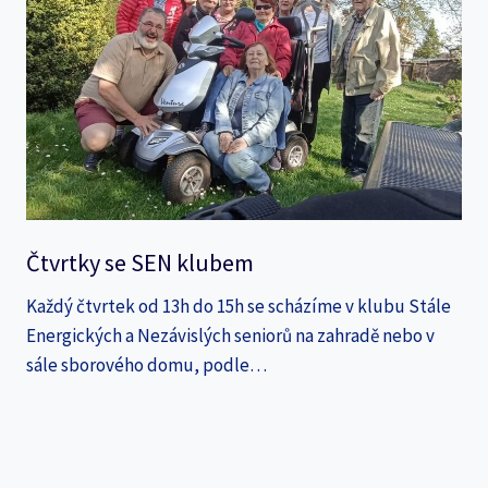
Čtvrtky se SEN klubem
Každý čtvrtek od 13h do 15h se scházíme v klubu Stále
Energických a Nezávislých seniorů na zahradě nebo v
sále sborového domu, podle…