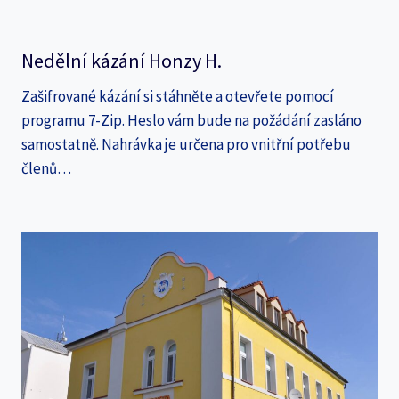
Nedělní kázání Honzy H.
Zašifrované kázání si stáhněte a otevřete pomocí
programu 7-Zip. Heslo vám bude na požádání zasláno
samostatně. Nahrávka je určena pro vnitřní potřebu
členů…