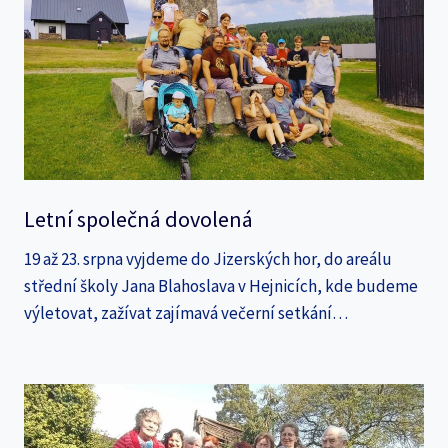
Letní společná dovolená
19 až 23. srpna vyjdeme do Jizerských hor, do areálu
střední školy Jana Blahoslava v Hejnicích, kde budeme
výletovat, zažívat zajímavá večerní setkání…