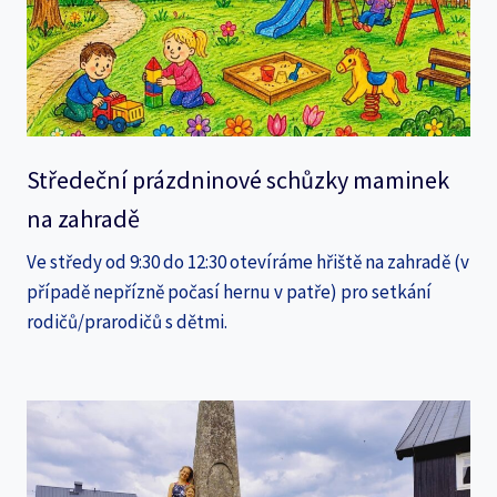
Středeční prázdninové schůzky maminek
na zahradě
Ve středy od 9:30 do 12:30 otevíráme hřiště na zahradě (v
případě nepřízně počasí hernu v patře) pro setkání
rodičů/prarodičů s dětmi.