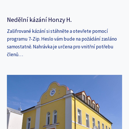
Nedělní kázání Honzy H.
Zašifrované kázání si stáhněte a otevřete pomocí
programu 7-Zip. Heslo vám bude na požádání zasláno
samostatně. Nahrávka je určena pro vnitřní potřebu
členů…