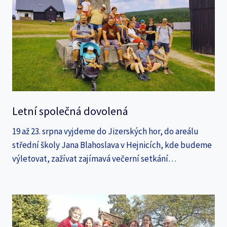
Letní společná dovolená
19 až 23. srpna vyjdeme do Jizerských hor, do areálu
střední školy Jana Blahoslava v Hejnicích, kde budeme
výletovat, zažívat zajímavá večerní setkání…