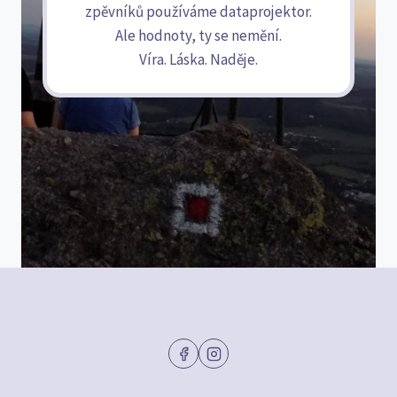
zpěvníků používáme dataprojektor.
Ale hodnoty, ty se nemění.
Víra. Láska. Naděje.