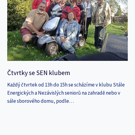
Čtvrtky se SEN klubem
Každý čtvrtek od 13h do 15h se scházíme v klubu Stále
Energických a Nezávislých seniorů na zahradě nebo v
sále sborového domu, podle…