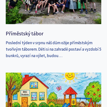
Příměstský tábor
Poslední týden v srpnu náš dům ožije příměstským
tvořivým táborem. Děti si na zahradě postaví a vyzdobí 5
bunkrů, vyrazí na výlet, budou…