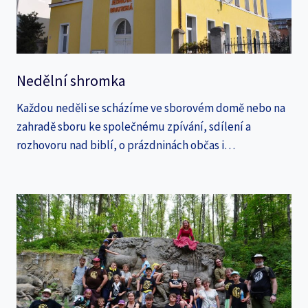
Nedělní shromka
Každou neděli se scházíme ve sborovém domě nebo na
zahradě sboru ke společnému zpívání, sdílení a
rozhovoru nad biblí, o prázdninách občas i…