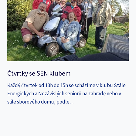
Čtvrtky se SEN klubem
Každý čtvrtek od 13h do 15h se scházíme v klubu Stále
Energických a Nezávislých seniorů na zahradě nebo v
sále sborového domu, podle…