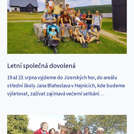
Letní společná dovolená
19 až 23. srpna vyjdeme do Jizerských hor, do areálu
střední školy Jana Blahoslava v Hejnicích, kde budeme
výletovat, zažívat zajímavá večerní setkání…