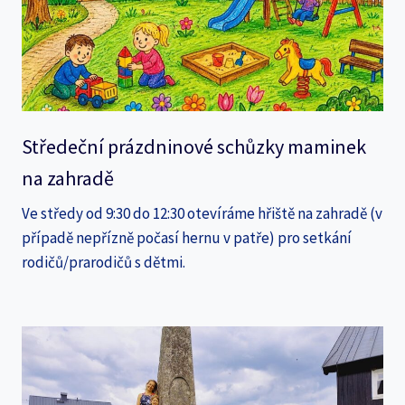
Středeční prázdninové schůzky maminek
na zahradě
Ve středy od 9:30 do 12:30 otevíráme hřiště na zahradě (v
případě nepřízně počasí hernu v patře) pro setkání
rodičů/prarodičů s dětmi.