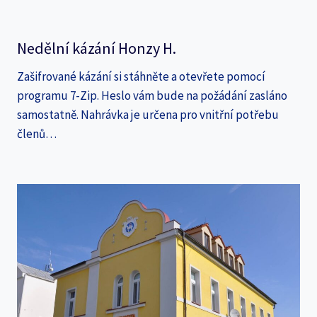
Nedělní kázání Honzy H.
Zašifrované kázání si stáhněte a otevřete pomocí
programu 7-Zip. Heslo vám bude na požádání zasláno
samostatně. Nahrávka je určena pro vnitřní potřebu
členů…