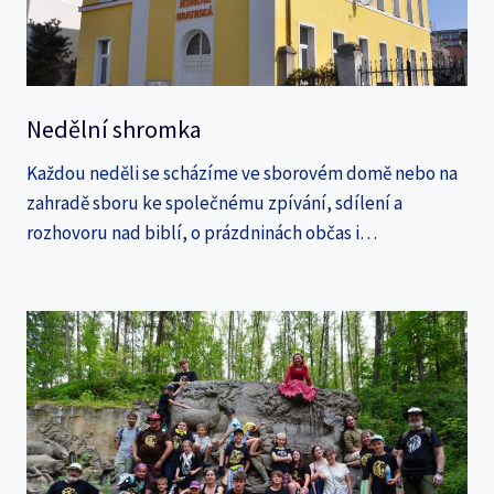
Nedělní shromka
Každou neděli se scházíme ve sborovém domě nebo na
zahradě sboru ke společnému zpívání, sdílení a
rozhovoru nad biblí, o prázdninách občas i…