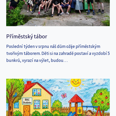
Příměstský tábor
Poslední týden v srpnu náš dům ožije příměstským
tvořivým táborem. Děti si na zahradě postaví a vyzdobí 5
bunkrů, vyrazí na výlet, budou…