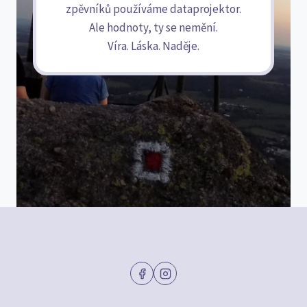
zpěvníků používáme dataprojektor.
Ale hodnoty, ty se nemění.
Víra. Láska. Naděje.