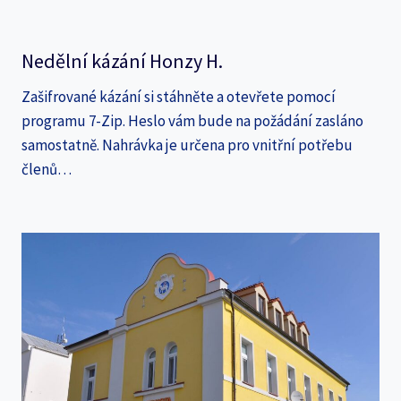
Nedělní kázání Honzy H.
Zašifrované kázání si stáhněte a otevřete pomocí
programu 7-Zip. Heslo vám bude na požádání zasláno
samostatně. Nahrávka je určena pro vnitřní potřebu
členů…