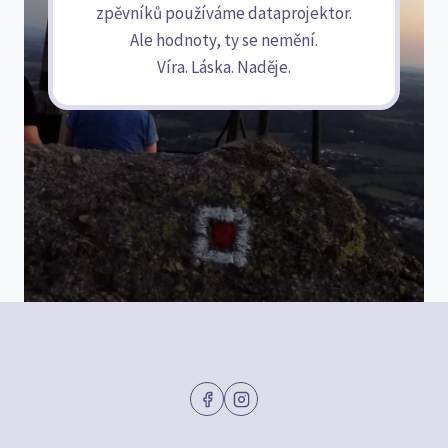
zpěvníků používáme dataprojektor.
Ale hodnoty, ty se nemění.
Víra. Láska. Naděje.