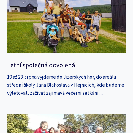
Letní společná dovolená
19 až 23. srpna vyjdeme do Jizerských hor, do areálu
střední školy Jana Blahoslava v Hejnicích, kde budeme
výletovat, zažívat zajímavá večerní setkání…