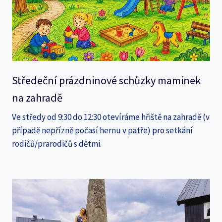
Středeční prázdninové schůzky maminek
na zahradě
Ve středy od 9:30 do 12:30 otevíráme hřiště na zahradě (v
případě nepřízně počasí hernu v patře) pro setkání
rodičů/prarodičů s dětmi.