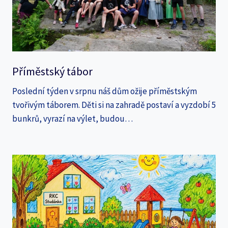
Příměstský tábor
Poslední týden v srpnu náš dům ožije příměstským
tvořivým táborem. Děti si na zahradě postaví a vyzdobí 5
bunkrů, vyrazí na výlet, budou…