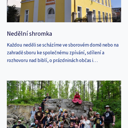
Nedělní shromka
Každou neděli se scházíme ve sborovém domě nebo na
zahradě sboru ke společnému zpívání, sdílení a
rozhovoru nad biblí, o prázdninách občas i…