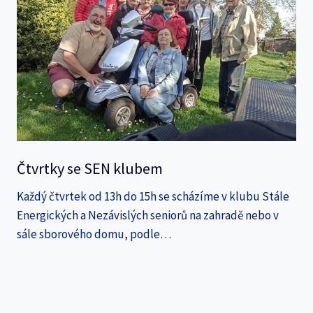
Čtvrtky se SEN klubem
Každý čtvrtek od 13h do 15h se scházíme v klubu Stále
Energických a Nezávislých seniorů na zahradě nebo v
sále sborového domu, podle…