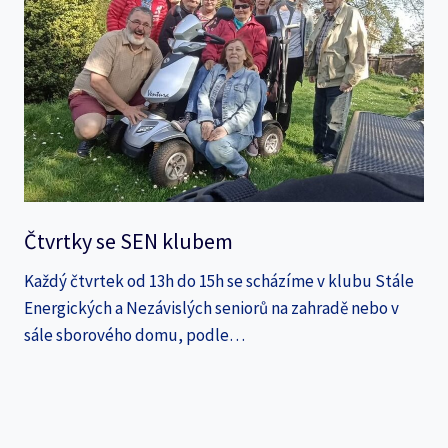
Čtvrtky se SEN klubem
Každý čtvrtek od 13h do 15h se scházíme v klubu Stále
Energických a Nezávislých seniorů na zahradě nebo v
sále sborového domu, podle…