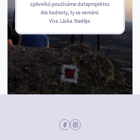
zpěvníků používáme dataprojektor.
Ale hodnoty, ty se nemění.
Víra. Láska. Naděje.