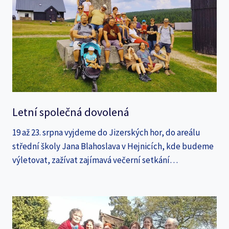
Letní společná dovolená
19 až 23. srpna vyjdeme do Jizerských hor, do areálu
střední školy Jana Blahoslava v Hejnicích, kde budeme
výletovat, zažívat zajímavá večerní setkání…