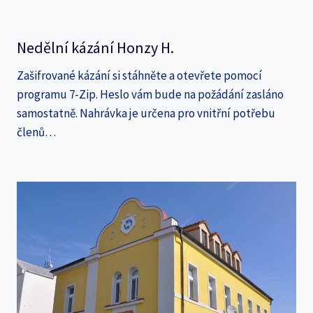
Nedělní kázání Honzy H.
Zašifrované kázání si stáhněte a otevřete pomocí
programu 7-Zip. Heslo vám bude na požádání zasláno
samostatně. Nahrávka je určena pro vnitřní potřebu
členů…