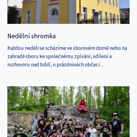
Nedělní shromka
Každou neděli se scházíme ve sborovém domě nebo na
zahradě sboru ke společnému zpívání, sdílení a
rozhovoru nad biblí, o prázdninách občas i…