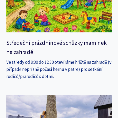
Středeční prázdninové schůzky maminek
na zahradě
Ve středy od 9:30 do 12:30 otevíráme hřiště na zahradě (v
případě nepřízně počasí hernu v patře) pro setkání
rodičů/prarodičů s dětmi.