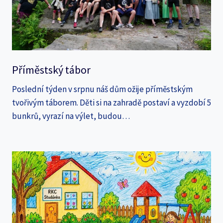
Příměstský tábor
Poslední týden v srpnu náš dům ožije příměstským
tvořivým táborem. Děti si na zahradě postaví a vyzdobí 5
bunkrů, vyrazí na výlet, budou…