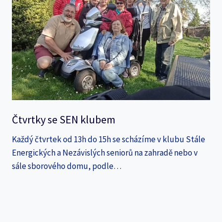
Čtvrtky se SEN klubem
Každý čtvrtek od 13h do 15h se scházíme v klubu Stále
Energických a Nezávislých seniorů na zahradě nebo v
sále sborového domu, podle…