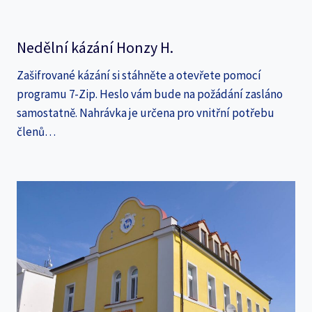
Nedělní kázání Honzy H.
Zašifrované kázání si stáhněte a otevřete pomocí
programu 7-Zip. Heslo vám bude na požádání zasláno
samostatně. Nahrávka je určena pro vnitřní potřebu
členů…