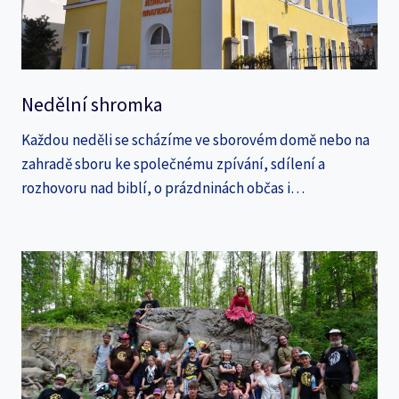
Nedělní shromka
Každou neděli se scházíme ve sborovém domě nebo na
zahradě sboru ke společnému zpívání, sdílení a
rozhovoru nad biblí, o prázdninách občas i…