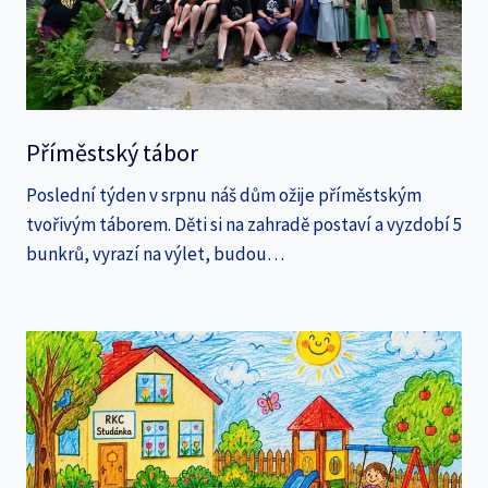
Příměstský tábor
Poslední týden v srpnu náš dům ožije příměstským
tvořivým táborem. Děti si na zahradě postaví a vyzdobí 5
bunkrů, vyrazí na výlet, budou…