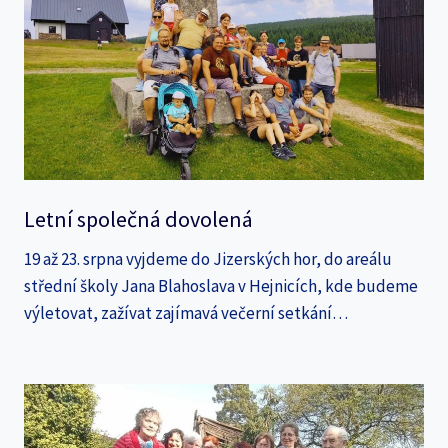
Letní společná dovolená
19 až 23. srpna vyjdeme do Jizerských hor, do areálu
střední školy Jana Blahoslava v Hejnicích, kde budeme
výletovat, zažívat zajímavá večerní setkání…