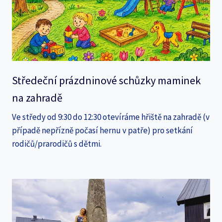
Středeční prázdninové schůzky maminek
na zahradě
Ve středy od 9:30 do 12:30 otevíráme hřiště na zahradě (v
případě nepřízně počasí hernu v patře) pro setkání
rodičů/prarodičů s dětmi.