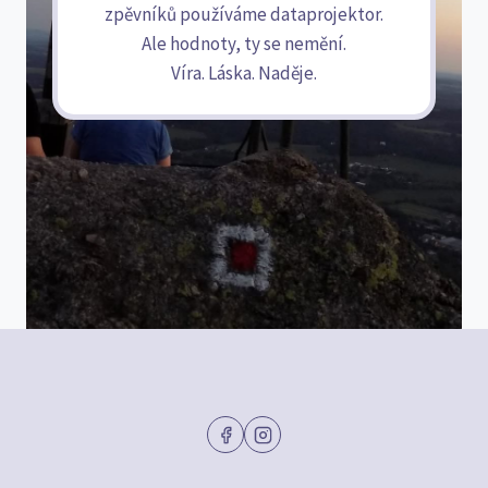
zpěvníků používáme dataprojektor.
Ale hodnoty, ty se nemění.
Víra. Láska. Naděje.