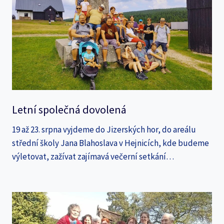
Letní společná dovolená
19 až 23. srpna vyjdeme do Jizerských hor, do areálu
střední školy Jana Blahoslava v Hejnicích, kde budeme
výletovat, zažívat zajímavá večerní setkání…