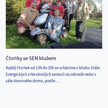
Čtvrtky se SEN klubem
Každý čtvrtek od 13h do 15h se scházíme v klubu Stále
Energických a Nezávislých seniorů na zahradě nebo v
sále sborového domu, podle…