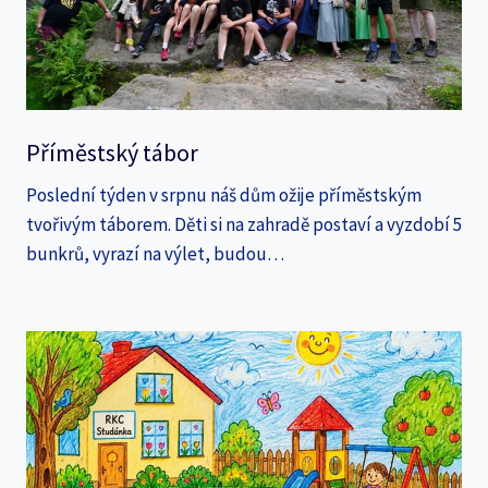
Příměstský tábor
Poslední týden v srpnu náš dům ožije příměstským
tvořivým táborem. Děti si na zahradě postaví a vyzdobí 5
bunkrů, vyrazí na výlet, budou…