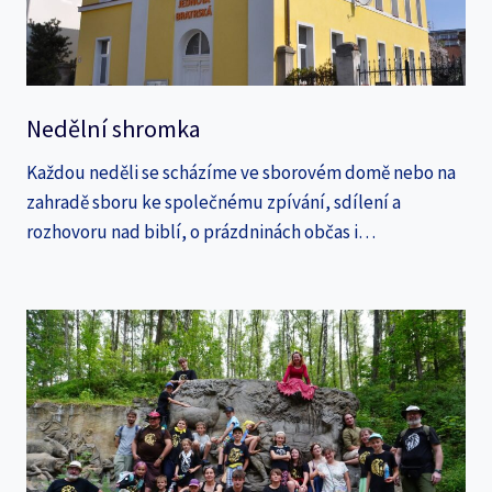
Nedělní shromka
Každou neděli se scházíme ve sborovém domě nebo na
zahradě sboru ke společnému zpívání, sdílení a
rozhovoru nad biblí, o prázdninách občas i…