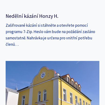
Nedělní kázání Honzy H.
Zašifrované kázání si stáhněte a otevřete pomocí
programu 7-Zip. Heslo vám bude na požádání zasláno
samostatně. Nahrávka je určena pro vnitřní potřebu
členů…