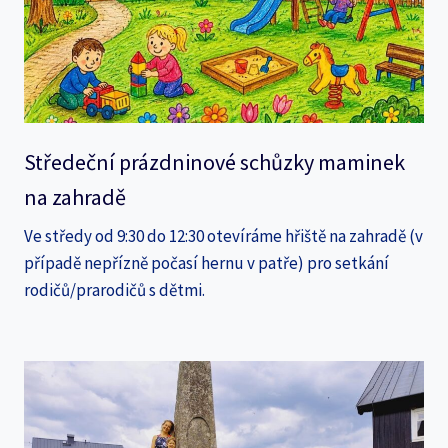
Středeční prázdninové schůzky maminek
na zahradě
Ve středy od 9:30 do 12:30 otevíráme hřiště na zahradě (v
případě nepřízně počasí hernu v patře) pro setkání
rodičů/prarodičů s dětmi.