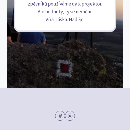
zpěvníků používáme dataprojektor.
Ale hodnoty, ty se nemění.
Víra. Láska. Naděje.