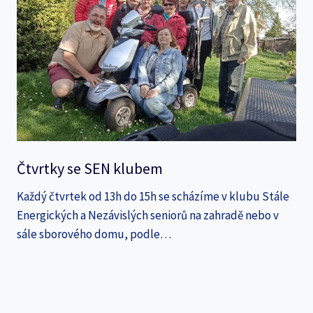
Čtvrtky se SEN klubem
Každý čtvrtek od 13h do 15h se scházíme v klubu Stále
Energických a Nezávislých seniorů na zahradě nebo v
sále sborového domu, podle…