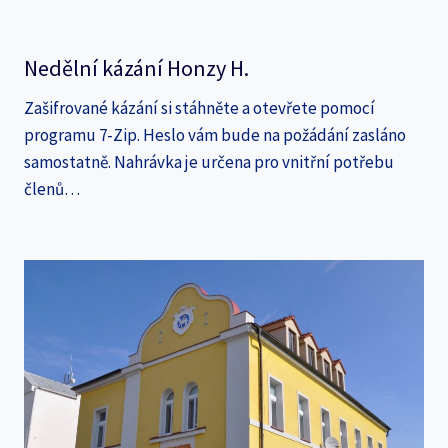
Nedělní kázání Honzy H.
Zašifrované kázání si stáhněte a otevřete pomocí
programu 7-Zip. Heslo vám bude na požádání zasláno
samostatně. Nahrávka je určena pro vnitřní potřebu
členů…