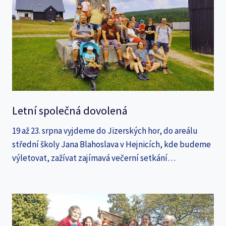
Letní společná dovolená
19 až 23. srpna vyjdeme do Jizerských hor, do areálu
střední školy Jana Blahoslava v Hejnicích, kde budeme
výletovat, zažívat zajímavá večerní setkání…