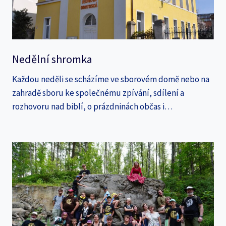
Nedělní shromka
Každou neděli se scházíme ve sborovém domě nebo na
zahradě sboru ke společnému zpívání, sdílení a
rozhovoru nad biblí, o prázdninách občas i…