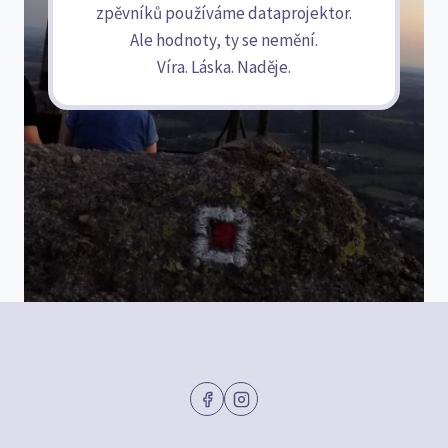
zpěvníků používáme dataprojektor.
Ale hodnoty, ty se nemění.
Víra. Láska. Naděje.