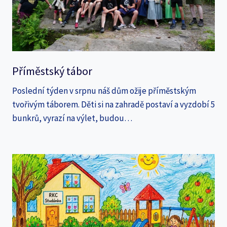
Příměstský tábor
Poslední týden v srpnu náš dům ožije příměstským
tvořivým táborem. Děti si na zahradě postaví a vyzdobí 5
bunkrů, vyrazí na výlet, budou…