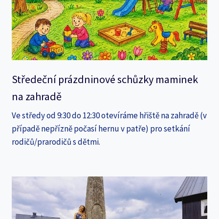
Středeční prázdninové schůzky maminek
na zahradě
Ve středy od 9:30 do 12:30 otevíráme hřiště na zahradě (v
případě nepřízně počasí hernu v patře) pro setkání
rodičů/prarodičů s dětmi.